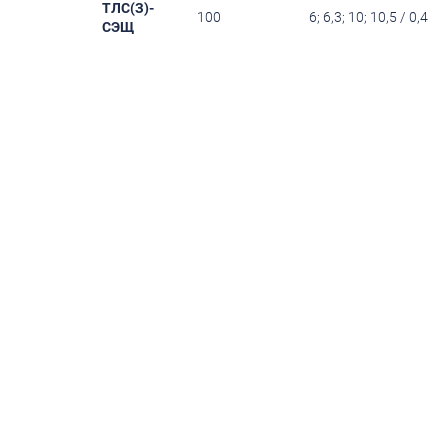
ТЛС(З)-
100
6; 6,3; 10; 10,5 / 0,4
СЭЩ