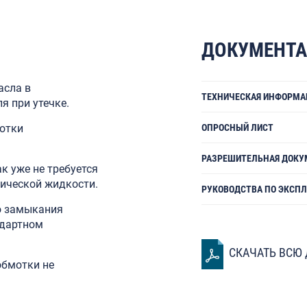
ДОКУМЕНТ
асла в
ТЕХНИЧЕСКАЯ ИНФОРМА
я при утечке.
отки
ОПРОСНЫЙ ЛИСТ
РАЗРЕШИТЕЛЬНАЯ ДОКУ
к уже не требуется
рической жидкости.
РУКОВОДСТВА ПО ЭКСП
о замыкания
ндартном
СКАЧАТЬ ВСЮ
обмотки не