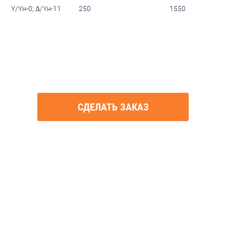
Y/Yн-0; Δ/Yн-11
250
1550
CДЕЛАТЬ ЗАКАЗ