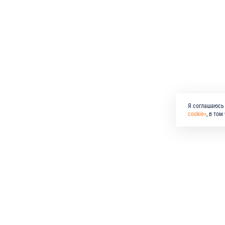
Я соглашаюсь 
cookie»
, в то