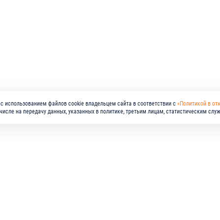
с использованием файлов cookie владельцем сайта в соответствии с
«Политикой в от
м числе на передачу данных, указанных в политике, третьим лицам, статистическим слу