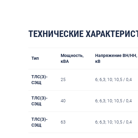
ТЕХНИЧЕСКИЕ ХАРАКТЕРИС
Мощность,
Напряжение ВН/НН,
Т
ип
кВА
кВ
ТЛС(З)-
25
6; 6,3; 10; 10,5 / 0,4
СЭЩ
ТЛС(З)-
40
6; 6,3; 10; 10,5 / 0,4
СЭЩ
ТЛС(З)-
63
6; 6,3; 10; 10,5 / 0,4
СЭЩ