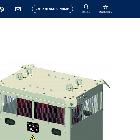
cвязаться с нами
ИЗБРАННОЕ
ПОИСК