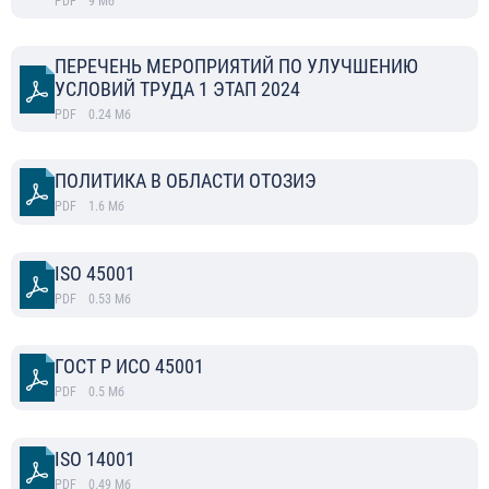
PDF
9
Мб
ПЕРЕЧЕНЬ МЕРОПРИЯТИЙ ПО УЛУЧШЕНИЮ
УСЛОВИЙ ТРУДА 1 ЭТАП 2024
PDF
0.24
Мб
ПОЛИТИКА В ОБЛАСТИ ОТОЗИЭ
PDF
1.6
Мб
ISO 45001
PDF
0.53
Мб
ГОСТ Р ИСО 45001
PDF
0.5
Мб
ISO 14001
PDF
0.49
Мб