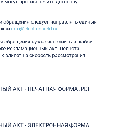
е могут противоречить договору
 и обращения следует направлять единый
ержки
info@electroshield.ru
.
я обращения нужно заполнить в любой
же Рекламационный акт. Полнота
х влияет на скорость рассмотрения
Й АКТ - ПЕЧАТНАЯ ФОРМА .PDF
ЫЙ АКТ - ЭЛЕКТРОННАЯ ФОРМА