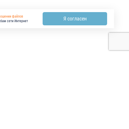
ношении файлов
Я согласен
жбам сети Интернет
РАБОТЫ И УСЛУГИ
ПРОЕКТИРОВЩИКАМ
КОНТАКТЫ