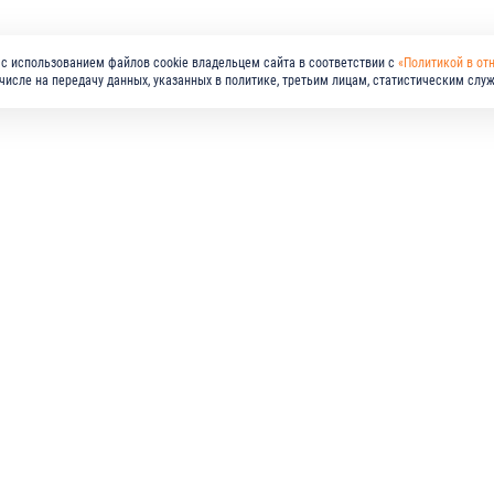
с использованием файлов cookie владельцем сайта в соответствии с
«Политикой в от
м числе на передачу данных, указанных в политике, третьим лицам, статистическим слу
МПАНИЯ
РЕШЕНИЯ
ПРОДУКЦИЯ
СТАВЩИКАМ
КАРЬЕРА
ПРЕСС-ЦЕНТР