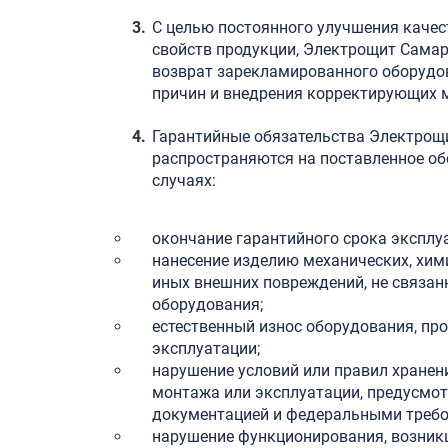
С целью постоянного улучшения качес
свойств продукции, Электрощит Самар
возврат зарекламированного оборудо
причин и внедрения корректирующих 
Гарантийные обязательства Электрощ
распространяются на поставленное о
случаях:
окончание гарантийного срока эксплу
нанесение изделию механических, хим
иных внешних повреждений, не связан
оборудования;
естественный износ оборудования, про
эксплуатации;
нарушение условий или правил хранени
монтажа или эксплуатации, предусмо
документацией и федеральными треб
нарушение функционирования, возникш