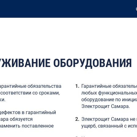
УЖИВАНИЕ ОБОРУДОВАНИЯ
арантийные обязательства
Гарантийные обязатель
соответствии со сроками,
любых функциональных 
ки.
оборудование по инициа
Электрощит Самара.
дефектов в гарантийный
ара обязуется
Электрощит Самара не 
заменить поставленное
ущерб, связанный с ис