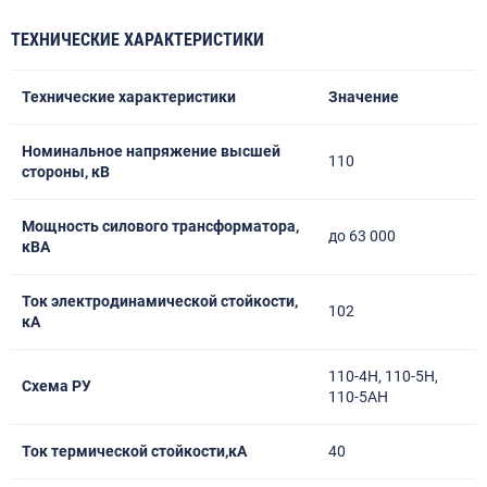
ТЕХНИЧЕСКИЕ ХАРАКТЕРИСТИКИ
Технические характеристики
Значение
Номинальное напряжение высшей
110
стороны, кВ
Мощность силового трансформатора,
до 63 000
кВА
Ток электродинамической стойкости,
102
кА
110-4Н, 110-5Н,
Схема РУ
110-5АН
Ток термической стойкости,кА
40