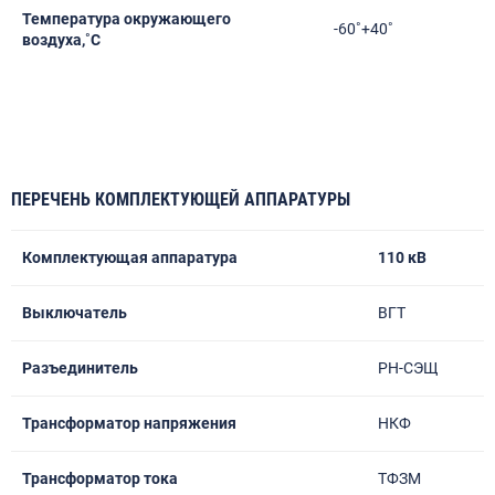
Температура окружающего
-60˚+40˚
воздуха,˚С
ПЕРЕЧЕНЬ КОМПЛЕКТУЮЩЕЙ АППАРАТУРЫ
Комплектующая аппаратура
110 кВ
Выключатель
ВГТ
Разъединитель
РН-СЭЩ
Трансформатор напряжения
НКФ
Трансформатор тока
ТФЗМ