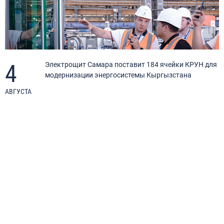
4
Электрощит Самара поставит 184 ячейки КРУН для
модернизации энергосистемы Кыргызстана
АВГУСТА
И