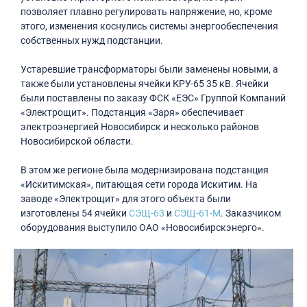
позволяет плавно регулировать напряжение, но, кроме
этого, изменения коснулись системы энергообеспечения
собственных нужд подстанции.
Устаревшие трансформаторы были заменены новыми, а
также были установлены ячейки КРУ-65 35 кВ. Ячейки
были поставлены по заказу ФСК «ЕЭС» Группой Компаний
«Электрощит». Подстанция «Заря» обеспечивает
электроэнергией Новосибирск и несколько районов
Новосибирской области.
В этом же регионе была модернизирована подстанция
«Искитимская», питающая сети города Искитим. На
заводе «Электрощит» для этого объекта были
изготовлены 54 ячейки
СЭЩ-63
и
СЭЩ-61-М
. Заказчиком
оборудования выступило ОАО «Новосибирскэнерго».