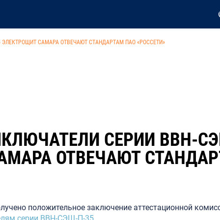
 ЭЛЕКТРОЩИТ САМАРА ОТВЕЧАЮТ СТАНДАРТАМ ПАО «РОССЕТИ»
КЛЮЧАТЕЛИ СЕРИИ ВВН-СЭ
АМАРА ОТВЕЧАЮТ СТАНДАР
лучено положительное заключение аттестационной комисс
лям серии ВВН-СЭЩ-П-35
.