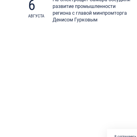
6
развитие промышленности
региона с главой минпромторга
АВГУСТА
Денисом Гурковым
Я соглашаюсь 