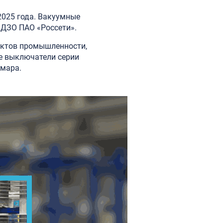
2025 года. Вакуумные
 ДЗО ПАО «Россети».
ъектов промышленности,
е выключатели серии
амара.