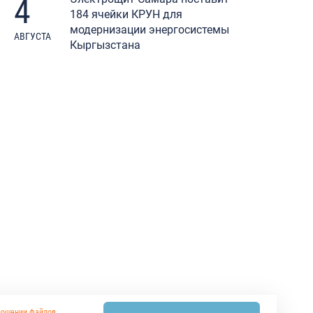
4
184 ячейки КРУН для
модернизации энергосистемы
АВГУСТА
Кыргызстана
ношении файлов