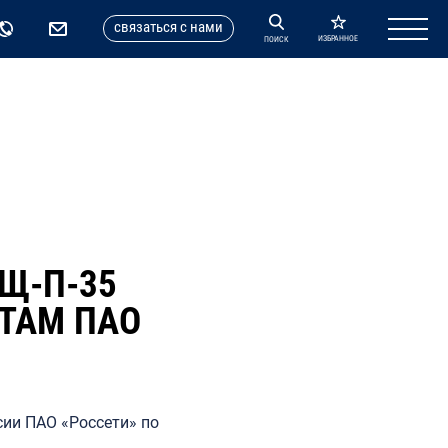
cвязаться с нами
ИЗБРАННОЕ
ПОИСК
Щ-П-35
ТАМ ПАО
ии ПАО «Россети» по