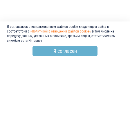
Я соглашаюсь с использованием файлов cookie владельцем сайта в
соответствии с
«Политикой в отношении файлов cookie»
, в том числе на
передачу данных, указанных в политике, третьим лицам, статистическим
службам сети Интернет
Я согласен
по всем вопросам
+7 (846) 278-55-55