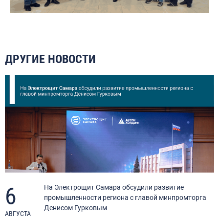
ДРУГИЕ НОВОСТИ
6
я
На Электрощит Самара обсудили развитие
промышленности региона с главой минпромторга
Денисом Гурковым
АВГУСТА
А