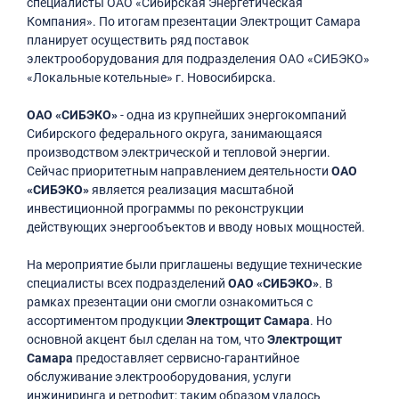
специалисты ОАО «Сибирская Энергетическая
Компания». По итогам презентации Электрощит Самара
планирует осуществить ряд поставок
электрооборудования для подразделения ОАО «СИБЭКО»
«Локальные котельные» г. Новосибирска.
ОАО «СИБЭКО»
- одна из крупнейших энергокомпаний
Сибирского федерального округа, занимающаяся
производством электрической и тепловой энергии.
Сейчас приоритетным направлением деятельности
ОАО
«СИБЭКО»
является реализация масштабной
инвестиционной программы по реконструкции
действующих энергообъектов и вводу новых мощностей.
На мероприятие были приглашены ведущие технические
специалисты всех подразделений
ОАО «СИБЭКО»
. В
рамках презентации они смогли ознакомиться с
ассортиментом продукции
Электрощит Самара
. Но
основной акцент был сделан на том, что
Электрощит
Самара
предоставляет сервисно-гарантийное
обслуживание электрооборудования, услуги
инжиниринга и ретрофит; таким образом удалось