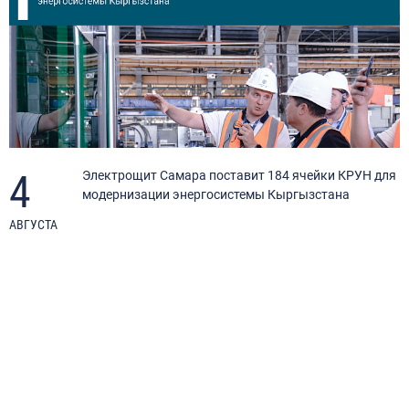
4
Электрощит Самара поставит 184 ячейки КРУН для
модернизации энергосистемы Кыргызстана
АВГУСТА
И