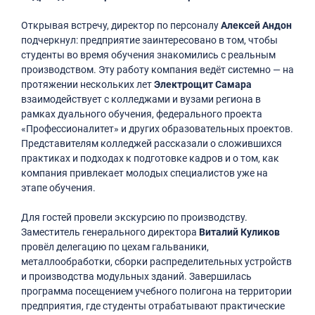
Открывая встречу, директор по персоналу
Алексей Андон
подчеркнул: предприятие заинтересовано в том, чтобы
студенты во время обучения знакомились с реальным
производством. Эту работу компания ведёт системно — на
протяжении нескольких лет
Электрощит Самара
взаимодействует с колледжами и вузами региона в
рамках дуального обучения, федерального проекта
«Профессионалитет» и других образовательных проектов.
Представителям колледжей рассказали о сложившихся
практиках и подходах к подготовке кадров и о том, как
компания привлекает молодых специалистов уже на
этапе обучения.
Для гостей провели экскурсию по производству.
Заместитель генерального директора
Виталий Куликов
провёл делегацию по цехам гальваники,
металлообработки, сборки распределительных устройств
и производства модульных зданий. Завершилась
программа посещением учебного полигона на территории
предприятия, где студенты отрабатывают практические