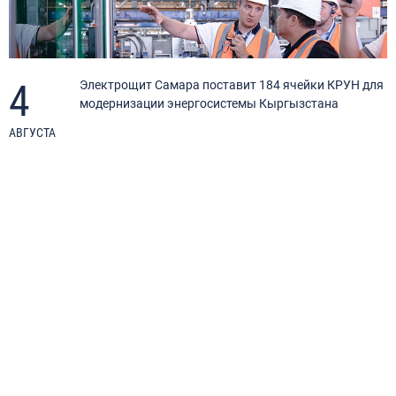
4
Электрощит Самара поставит 184 ячейки КРУН для
модернизации энергосистемы Кыргызстана
АВГУСТА
И