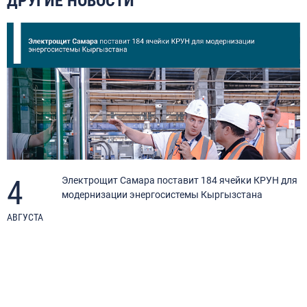
ДРУГИЕ НОВОСТИ
4
Электрощит Самара поставит 184 ячейки КРУН для
модернизации энергосистемы Кыргызстана
АВГУСТА
И