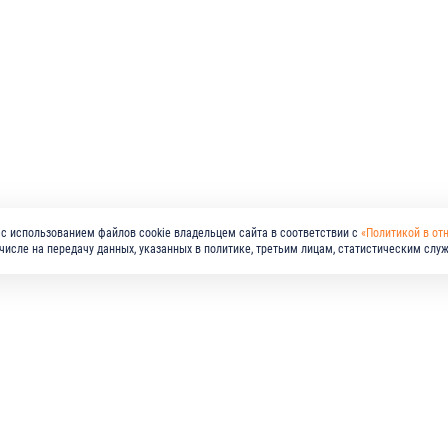
с использованием файлов cookie владельцем сайта в соответствии с
«Политикой в от
м числе на передачу данных, указанных в политике, третьим лицам, статистическим слу