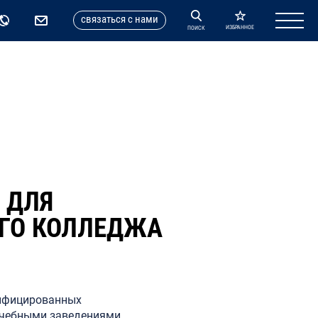
cвязаться с нами
ИЗБРАННОЕ
ПОИСК
 ДЛЯ
ОГО КОЛЛЕДЖА
лифицированных
 учебными заведениями