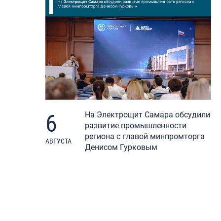
6
На Электрощит Самара обсудили
развитие промышленности
региона с главой минпромторга
АВГУСТА
Денисом Гурковым