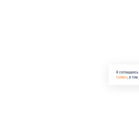
Я соглашаюсь 
cookie»
, в то