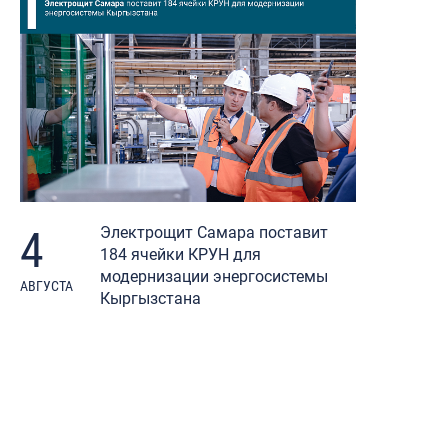
4
Электрощит Самара поставит
184 ячейки КРУН для
модернизации энергосистемы
АВГУСТА
Кыргызстана