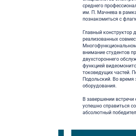
среднего профессиона
им. П. Мачнева в рамк
познакомиться с флагм
Главный конструктор д
реализованных совмест
Многофункциональном
внимание студентов п
двухстороннего обслу
функцией видеомонито
токоведущих частей. 
Подольский. Во время 
оборудования.
В завершении встречи
успешно справиться со
абсолютный победитель