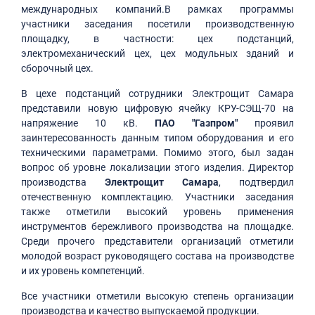
международных компаний.В рамках программы
участники заседания посетили производственную
площадку, в частности: цех подстанций,
электромеханический цех, цех модульных зданий и
сборочный цех.
В цехе подстанций сотрудники Электрощит Самара
представили новую цифровую ячейку КРУ-СЭЩ-70 на
напряжение 10 кВ.
ПАО "Газпром"
проявил
заинтересованность данным типом оборудования и его
техническими параметрами. Помимо этого, был задан
вопрос об уровне локализации этого изделия. Директор
производства
Электрощит Самара
, подтвердил
отечественную комплектацию. Участники заседания
также отметили высокий уровень применения
инструментов бережливого производства на площадке.
Среди прочего представители организаций отметили
молодой возраст руководящего состава на производстве
и их уровень компетенций.
Все участники отметили высокую степень организации
производства и качество выпускаемой продукции.