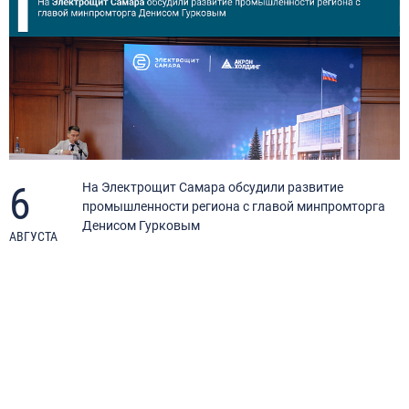
6
я
На Электрощит Самара обсудили развитие
промышленности региона с главой минпромторга
Денисом Гурковым
АВГУСТА
А