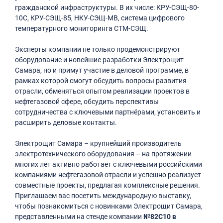
гражданской инфраструктуры. В их числе: КРУ-СЭЩ-80-
10С, КРУ-СЭЩ-85, НКУ-СЭЩ-МВ, система цифрового
температурного мониторинга СТМ-СЭЩ.
Эксперты компании не только продемонстрируют
оборудование и новейшие разработки Электрощит
Самара, но и примут участие в деловой программе, в
рамках которой смогут обсудить вопросы развития
отрасли, обменяться опытом реализации проектов в
нефтегазовой сфере, обсудить перспективы
сотрудничества с ключевыми партнёрами, установить и
расширить деловые контакты.
Электрощит Самара – крупнейший производитель
электротехнического оборудования – на протяжении
многих лет активно работает с ключевыми российскими
компаниями нефтегазовой отрасли и успешно реализует
совместные проекты, предлагая комплексные решения.
Приглашаем вас посетить международную выставку,
чтобы познакомиться с новинками Электрощит Самара,
представленными на стенде компании
№82С10 в