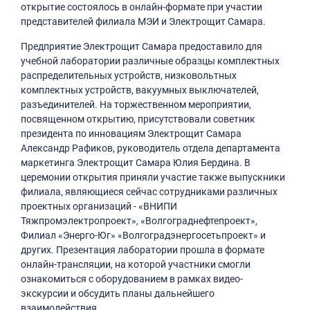
открытие состоялось в онлайн-формате при участии
представителей филиала МЭИ и Электрощит Самара.
Предприятие Электрощит Самара предоставило для
учебной лаборатории различные образцы комплектных
распределительных устройств, низковольтных
комплектных устройств, вакуумных выключателей,
разъединителей. На торжественном мероприятии,
посвященном открытию, присутствовали советник
президента по инновациям Электрощит Самара
Александр Рафиков, руководитель отдела департамента
маркетинга Электрощит Самара Юлия Бердина. В
церемонии открытия приняли участие также выпускники
филиала, являющиеся сейчас сотрудниками различных
проектных организаций - «ВНИПИ
Тяжпромэлектропроект», «Волгограднефтепроект»,
Филиал «Энерго-Юг» «Волгоградэнергосетьпроект» и
других. Презентация лаборатории прошла в формате
онлайн-трансляции, на которой участники смогли
ознакомиться с оборудованием в рамках видео-
экскурсии и обсудить планы дальнейшего
взаимодействия.