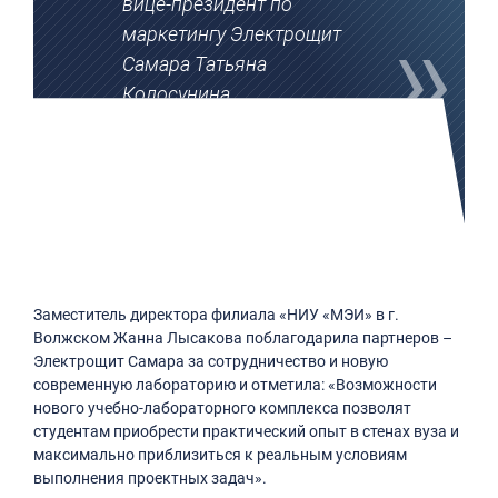
вице-президент по
маркетингу Электрощит
Самара Татьяна
Колосунина.
Заместитель директора филиала «НИУ «МЭИ» в г.
Волжском Жанна Лысакова поблагодарила партнеров –
Электрощит Самара за сотрудничество и новую
современную лабораторию и отметила: «Возможности
нового учебно-лабораторного комплекса позволят
студентам приобрести практический опыт в стенах вуза и
максимально приблизиться к реальным условиям
выполнения проектных задач».