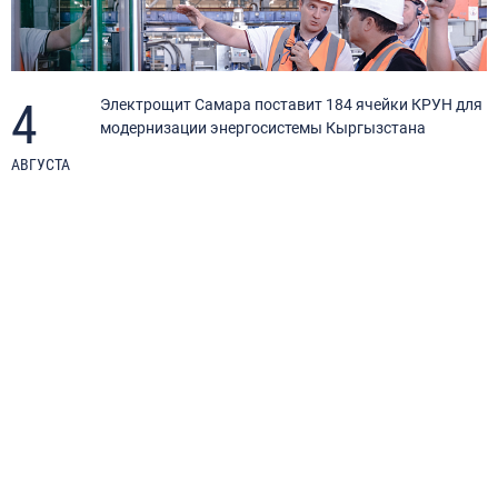
4
Электрощит Самара поставит 184 ячейки КРУН для
модернизации энергосистемы Кыргызстана
АВГУСТА
И