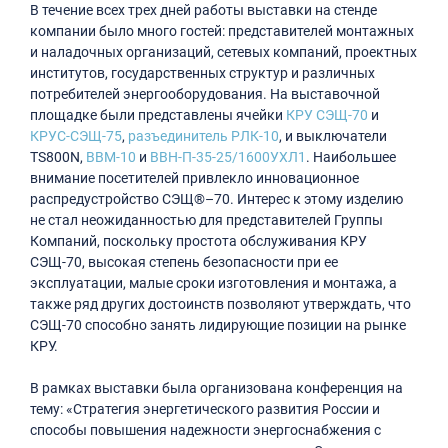
В течение всех трех дней работы выставки на стенде
компании было много гостей: представителей монтажных
и наладочных организаций, сетевых компаний, проектных
институтов, государственных структур и различных
потребителей энергооборудования. На выставочной
площадке были представлены ячейки
КРУ СЭЩ-70
и
КРУС-СЭЩ-75
,
разъединитель РЛК-10
, и выключатели
TS800N,
ВВМ-10
и
ВВН-П-35-25/1600УХЛ1
. Наибольшее
внимание посетителей привлекло инновационное
распредустройство СЭЩ®–70. Интерес к этому изделию
не стал неожиданностью для представителей Группы
Компаний, поскольку простота обслуживания КРУ
СЭЩ-70, высокая степень безопасности при ее
эксплуатации, малые сроки изготовления и монтажа, а
также ряд других достоинств позволяют утверждать, что
СЭЩ-70 способно занять лидирующие позиции на рынке
КРУ.
В рамках выставки была организована конференция на
тему: «Стратегия энергетического развития России и
способы повышения надежности энергоснабжения с