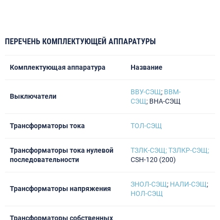
ПЕРЕЧЕНЬ КОМПЛЕКТУЮЩЕЙ АППАРАТУРЫ
Комплектующая аппаратура
Название
ВВУ-СЭЩ
;
ВВМ-
Выключатели
СЭЩ
; ВНА-СЭЩ
Трансформаторы тока
ТОЛ-СЭЩ
Трансформаторы тока нулевой
ТЗЛК-СЭЩ; ТЗЛКР-СЭЩ;
последовательности
CSH-120 (200)
ЗНОЛ-СЭЩ
;
НАЛИ-СЭЩ
;
Трансформаторы напряжения
НОЛ-СЭЩ
Трансформаторы собственных