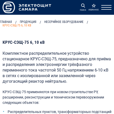
ИЗБРАННОЕ
ПОИСК
ГЛАВНАЯ
/
ПРОДУКЦИЯ
/
НЕСЕРИЙНОЕ ОБОРУДОВАНИЕ
/
КРУС-СЭЩ-75 6, 10 КВ
КРУС-СЭЩ-75 6, 10 кВ
Комплектное распределительное устройство
стационарное КРУС-СЭЩ-75, предназначено для приёма
и распределения электроэнергии трёхфазного
переменного тока частотой 50 Гц напряжением 6-10 кВ
в сетях с изолированной или заземленной через
дугогасящий реактор нейтралью.
КРУС-СЭЩ-75 применяются при новом строительстве РУ,
расширении, реконструкции и техническом перевооружении
следующих объектов:
Распределительных пунктов, трансформаторных подстанций