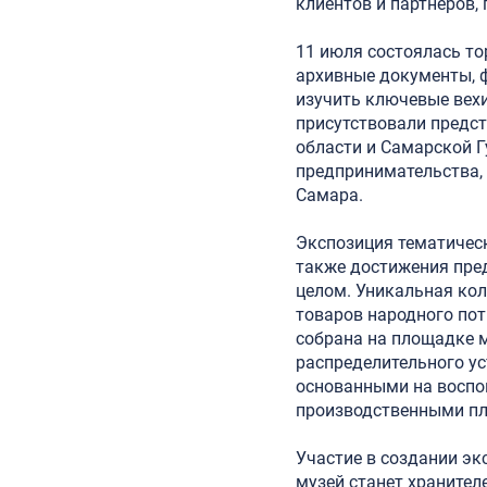
клиентов и партнёров,
11 июля состоялась то
архивные документы, 
изучить ключевые вехи
присутствовали предст
области и Самарской 
предпринимательства,
Самара.
Экспозиция тематическ
также достижения пред
целом. Уникальная ко
товаров народного пот
собрана на площадке 
распределительного у
основанными на воспо
производственными пло
Участие в создании э
музей станет хранител