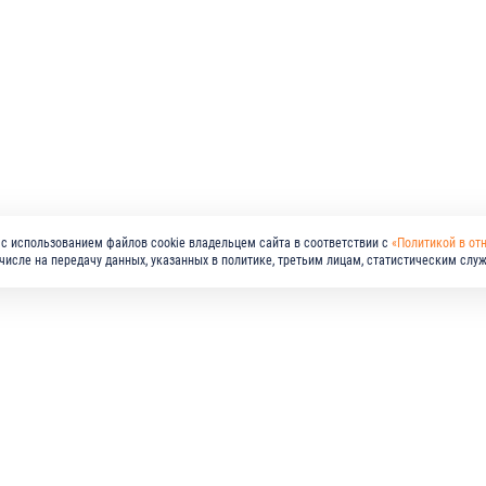
с использованием файлов cookie владельцем сайта в соответствии с
«Политикой в от
м числе на передачу данных, указанных в политике, третьим лицам, статистическим слу