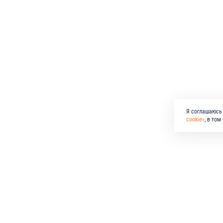
Я соглашаюсь 
cookie»
, в то