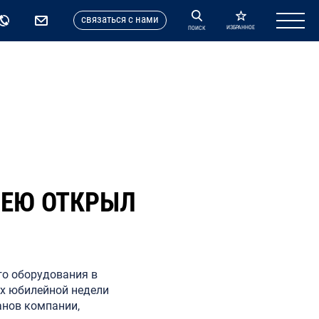
cвязаться с нами
ИЗБРАННОЕ
ПОИСК
ЛЕЮ ОТКРЫЛ
го оборудования в
ах юбилейной недели
анов компании,