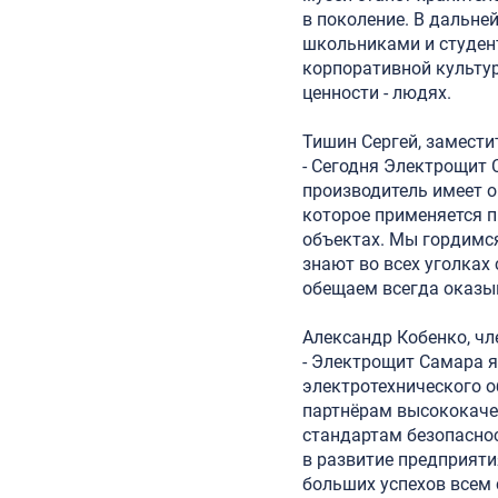
в поколение. В дальне
школьниками и студент
корпоративной культур
ценности - людях.
Тишин Сергей, замест
- Сегодня Электрощит 
производитель имеет о
которое применяется п
объектах. Мы гордимся
знают во всех уголках
обещаем всегда оказы
Александр Кобенко, чл
- Электрощит Самара я
электротехнического о
партнёрам высококаче
стандартам безопасно
в развитие предприят
больших успехов всем 