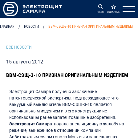
ИЗБРАННОЕ
ПОИСК
ГЛАВНАЯ
/
НОВОСТИ
/
ВВМ-СЭЩ-3-10 ПРИЗНАН ОРИГИНАЛЬНЫМ ИЗДЕЛИЕМ
ВСЕ НОВОСТИ
15 августа 2012
ВВМ-СЭЩ-3-10 ПРИЗНАН ОРИГИНАЛЬНЫМ ИЗДЕЛИЕМ
Электрощит Самара получено заключение
патентоведческой экспертизы, подтверждающее, что
вакуумный выключатель ВВМ-СЭЩ-3-10 является
оригинальным изделием и в его конструкции не
использованы ранее запатентованные изобретения.
Электрощит Самара
подала апелляционную жалобу на
решение, вынесенное в отношении компаний
Арбитражным судом города Москвы и запрещающее