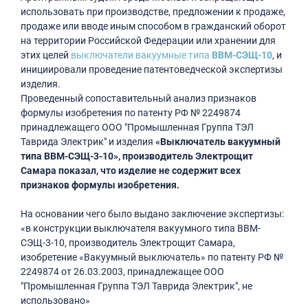
использовать при производстве, предложении к продаже,
продаже или вводе иным способом в гражданский оборот
на территории Российской Федерации или хранении для
этих целей
выключатели вакуумные типа
ВВМ-СЭЩ-10
, и
инициировали проведение патентоведческой экспертизы
изделия.
Проведенный сопоставительный анализ признаков
формулы изобретения по патенту РФ № 2249874
принадлежащего ООО "Промышленная Группа ТЭЛ
Таврида Электрик" и изделия
«Выключатель вакуумный
типа ВВМ-СЭЩ-3-10», производитель Электрощит
Самара показал, что изделие не содержит всех
признаков формулы изобретения.
На основании чего было выдано заключение экспертизы:
«в конструкции выключателя вакуумного типа ВВМ-
СЭЩ-3-10, производитель Электрощит Самара,
изобретение «Вакуумный выключатель» по патенту РФ №
2249874 от 26.03.2003, принадлежащее ООО
"Промышленная Группа ТЭЛ Таврида Электрик", не
использовано»