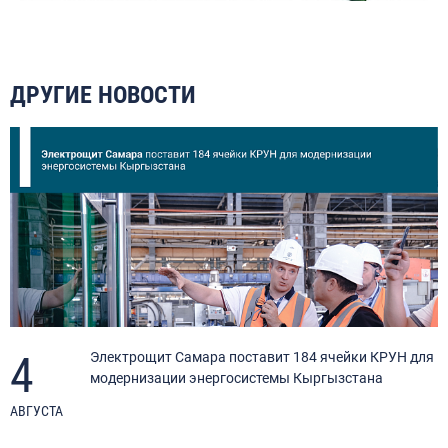
ДРУГИЕ НОВОСТИ
4
Электрощит Самара поставит 184 ячейки КРУН для
модернизации энергосистемы Кыргызстана
АВГУСТА
И