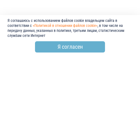
Я соглашаюсь с использованием файлов cookie владельцем сайта в
соответствии с
«Политикой в отношении файлов cookie»
, в том числе на
передачу данных, указанных в политике, третьим лицам, статистическим
службам сети Интернет
Я согласен
по всем вопросам
+7 (846) 278-55-55
email