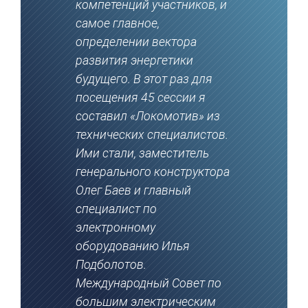
компетенций участников, и
самое главное,
определении вектора
развития энергетики
будущего. В этот раз для
посещения 45 сессии я
составил «Локомотив» из
технических специалистов.
Ими стали, заместитель
генерального конструктора
Олег Баев и главный
специалист по
электронному
оборудованию Илья
Подболотов.
Международный Совет по
большим электрическим