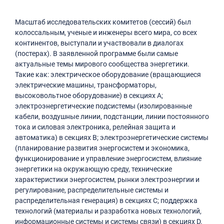
Масштаб исследовательских комитетов (сессий) был
колоссальным, ученые и инженеры всего мира, со всех
континентов, выступали и участвовали в диалогах
(постерах). В заявленной программе были самые
актуальные темы мирового сообщества энергетики.
Такие как: электрическое оборудование (вращающиеся
электрические машины, трансформаторы,
высоковольтное оборудование) в секциях A;
электроэнергетические подсистемы (изолированные
кабели, воздушные линии, подстанции, линии постоянного
тока и силовая электроника, релейная защита и
автоматика) в секциях В; электроэнергетические системы
(планирование развития энергосистем и экономика,
функционирование и управление энергосистем, влияние
энергетики на окружающую среду, технические
характеристики энергосистем, рынки электроэнергии и
регулирование, распределительные системы и
распределительная генерация) в секциях С; поддержка
технологий (материалы и разработка новых технологий,
информационные системы и системы связи) в секциях D.