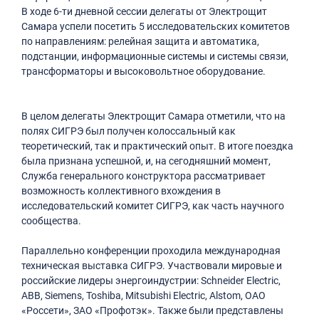
В ходе 6-ти дневной сессии делегаты от Электрощит
Самара успели посетить 5 исследовательских комитетов
по направлениям: релейная защита и автоматика,
подстанции, информационные системы и системы связи,
трансформаторы и высоковольтное оборудование.
В целом делегаты Электрощит Самара отметили, что на
полях СИГРЭ был получен колоссальный как
теоретический, так и практический опыт. В итоге поездка
была признана успешной, и, на сегодняшний момент,
Служба генерального конструктора рассматривает
возможность коллективного вхождения в
исследовательский комитет СИГРЭ, как часть научного
сообщества.
Параллельно конференции проходила международная
техническая выставка СИГРЭ. Участвовали мировые и
российские лидеры энергоиндустрии: Schneider Electric,
ABB, Siemens, Toshiba, Mitsubishi Electric, Alstom, ОАО
«Россети», ЗАО «Профотэк». Также были представлены