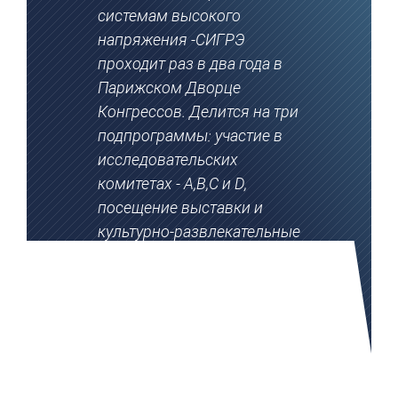
системам высокого
напряжения -СИГРЭ
проходит раз в два года в
Парижском Дворце
Конгрессов. Делится на три
подпрограммы: участие в
исследовательских
комитетах - A,B,C и D,
посещение выставки и
культурно-развлекательные
мероприятия.»