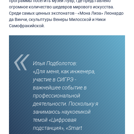
программы посетить музей Лувр, где представлено
огромное количество шедевров мирового искусства.
Среди самых ценных экспонатов - «Мона Лиза» Леонардо
да Винчи, скульптуры Венеры Милосской и Ники
Самофракийской.
Илья Подболотов:
«Для меня, как инженера,
участие в СИГРЭ -
важнейшее событие в
профессиональной
деятельности. Поскольку я
занимаюсь наукоемкой
темой «Цифровая
подстанция», «Smart