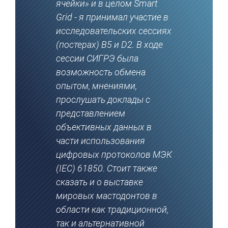
ячейки» и в целом Smart
Grid - я принимал участие в
исследовательских сессиях
(постерах) В5 и D2. В ходе
сессии СИГРЭ была
возможность обмена
опытом, мнениями,
прослушать доклады с
представлением
объективных данных в
части использования
цифровых протоколов МЭК
(IEC) 61850. Стоит также
сказать и о выставке
мировых мастодонтов в
области как традиционной,
так и альтернативной