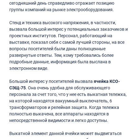
сегодняшний день справедливо отражает позицию
группы компаний на рынке электрооборудования.
Стенд и техника высокого напряжения, в частности,
вызвала большой интерес у потенциальных заказчиков и
проектных институтов. Персонал, работающий на
выставке, показал себя с самой лучшей стороны, на все
вопросы посетителей были даны полноценные
развернутые ответы. Тем, кому требовались более
подробные данные, информация была выслана в
электронном виде.
Большой интерес у посетителей вызвала
ячейка КСО-
СЭЩ-75
. Она очень удобна для обслуживающего
персонала за счет того, что у нее есть выкатная тележка,
на которой находятся вакуумный выключатель, 6
трансформаторов и релейная защита. Когда тележка
полностью выкачена, все аппараты находятся в
непосредственной видимости и легко доступны.
Выкатной элемент данной ячейки может выдвигаться