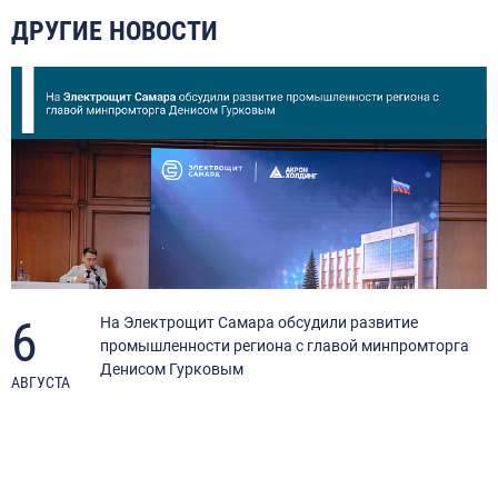
ДРУГИЕ НОВОСТИ
6
я
На Электрощит Самара обсудили развитие
промышленности региона с главой минпромторга
Денисом Гурковым
АВГУСТА
А