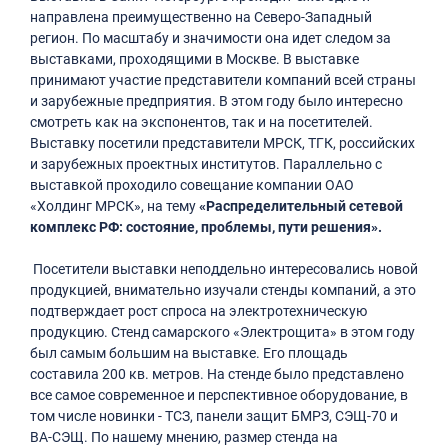
направлена преимущественно на Северо-Западный
регион. По масштабу и значимости она идет следом за
выставками, проходящими в Москве. В выставке
принимают участие представители компаний всей страны
и зарубежные предприятия. В этом году было интересно
смотреть как на экспонентов, так и на посетителей.
Выставку посетили представители МРСК, ТГК, российских
и зарубежных проектных институтов. Параллельно с
выставкой проходило совещание компании ОАО
«Холдинг МРСК», на тему
«Распределительный сетевой
комплекс РФ: состояние, проблемы, пути решения».
Посетители выставки неподдельно интересовались новой
продукцией, внимательно изучали стенды компаний, а это
подтверждает рост спроса на электротехническую
продукцию. Стенд самарского «Электрощита» в этом году
был самым большим на выставке. Его площадь
составила 200 кв. метров. На стенде было представлено
все самое современное и перспективное оборудование, в
том числе новинки - ТСЗ, панели защит БМРЗ, СЭЩ-70 и
ВА-СЭЩ. По нашему мнению, размер стенда на