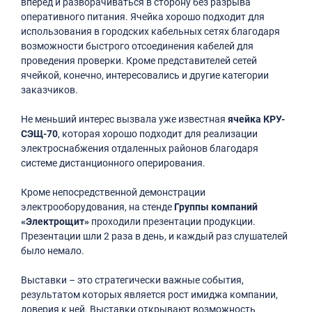
вперед и разворачиваться в сторону без разрыва
оперативного питания. Ячейка хорошо подходит для
использования в городских кабельных сетях благодаря
возможности быстрого отсоединения кабелей для
проведения проверки. Кроме представителей сетей
ячейкой, конечно, интересовались и другие категории
заказчиков.
Не меньший интерес вызвала уже известная
ячейка КРУ-
СЭЩ-70
, которая хорошо подходит для реализации
электроснабжения отдаленных районов благодаря
системе дистанционного оперирования.
Кроме непосредственной демонстрации
электрооборудования, на стенде
Группы компаний
«Электрощит»
проходили презентации продукции.
Презентации шли 2 раза в день, и каждый раз слушателей
было немало.
Выставки – это стратегически важные события,
результатом которых является рост имиджа компании,
доверия к ней. Выставки открывают возможность