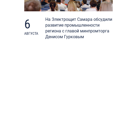
6
На Электрощит Самара обсудили
развитие промышленности
региона с главой минпромторга
АВГУСТА
Денисом Гурковым