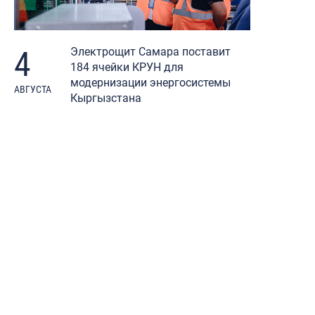
4
Электрощит Самара поставит
184 ячейки КРУН для
модернизации энергосистемы
АВГУСТА
Кыргызстана