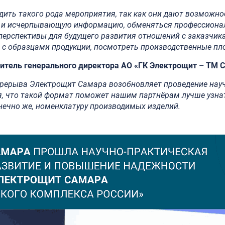
дить такого рода мероприятия, так как они дают возможно
 и исчерпывающую информацию, обменяться профессион
ерспективы для будущего развития отношений с заказчика
 с образцами продукции, посмотреть производственные пл
итель генерального директора АО «ГК Электрощит – ТМ 
ерерыва Электрощит Самара возобновляет проведение нау
я, что такой формат поможет нашим партнёрам лучше узна
нечно же, номенклатуру производимых изделий.