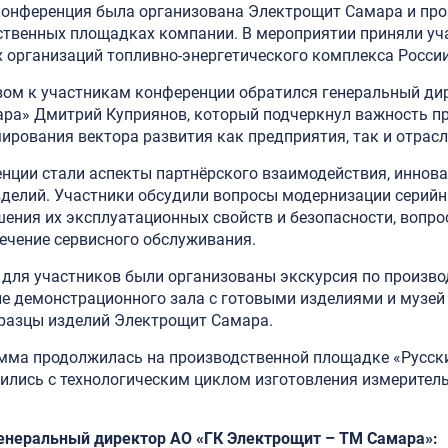
конференция была организована Электрощит Самара и про
ственных площадках компании. В мероприятии приняли уча
 организаций топливно-энергетического комплекса России
вом к участникам конференции обратился генеральный ди
ра» Дмитрий Куприянов, который подчеркнул важность пр
рования вектора развития как предприятия, так и отрасл
енции стали аспекты партнёрского взаимодействия, иннов
зделий. Участники обсудили вопросы модернизации серийн
ения их эксплуатационных свойств и безопасности, вопро
ечение сервисного обслуживания.
 для участников были организованы экскурсия по произв
е демонстрационного зала с готовыми изделиями и музей
разцы изделий Электрощит Самара.
мма продолжилась на производственной площадке «Русск
ились с технологическим циклом изготовления измеритель
енеральный директор АО «ГК Электрощит – ТМ Самара»: