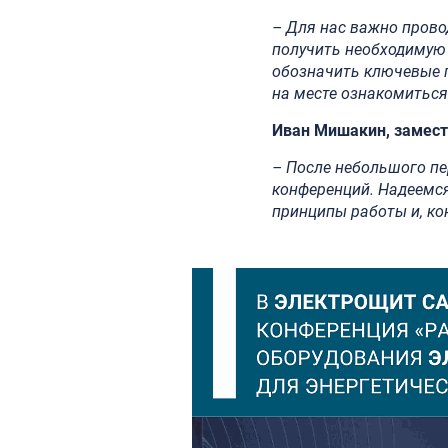
– Для нас важно прово
получить необходимую
обозначить ключевые п
на месте ознакомиться
Иван Мишакин, замест
– После небольшого п
конференций. Надеемс
принципы работы и, ко