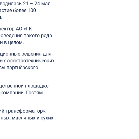
водилась 21 – 24 мая
стие более 100
.
ректор АО «ГК
оведения такого рода
и в целом.
ационные решения для
ых электротехнических
сы партнёрского
одственной площадке
 компании. Гостям
ий трансформатор»,
ных, масляных и сухих