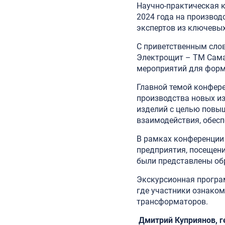
Научно-практическая 
2024 года на производ
экспертов из ключевых
С приветственным сло
Электрощит – ТМ Сама
мероприятий для форми
Главной темой конфер
производства новых и
изделий с целью повыш
взаимодействия, обесп
В рамках конференции
предприятия, посещени
были представлены об
Экскурсионная програ
где участники ознаком
трансформаторов.
Дмитрий Куприянов, г