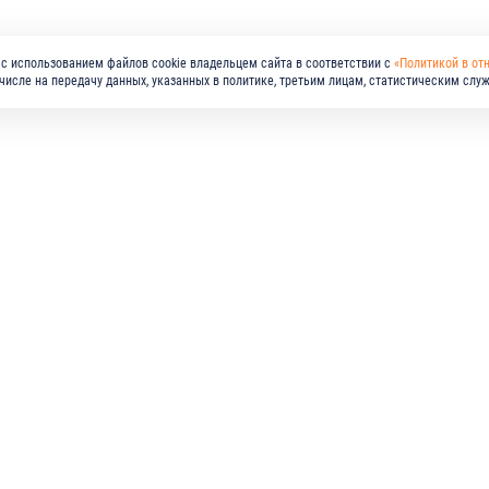
с использованием файлов cookie владельцем сайта в соответствии с
«Политикой в от
м числе на передачу данных, указанных в политике, третьим лицам, статистическим слу
МПАНИЯ
РЕШЕНИЯ
ПРОДУКЦИЯ
СТАВЩИКАМ
КАРЬЕРА
ПРЕСС-ЦЕНТР