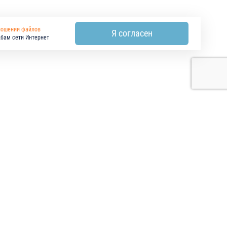
ношении файлов
Я согласен
жбам сети Интернет
РАБОТЫ И УСЛУГИ
ПРОЕКТИРОВЩИКАМ
КОНТАКТЫ