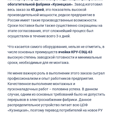
обогатительной фабрики «Кузнецкая»
. Завод изготовил
весь заказ за
45 дней
, это показатель высокой
производительной мощности, редкое предприятие в
России имеет такие производственные возможности.
Сроки поставки были также существенно сокращены на
этапе согласования, этот сложнейший процесс был
осуществлен в течение всего 3-х дней.
Что касается самого оборудования, нельзя не отметить, в
числе основных преимуществ
ячейки КРУ-СЭЩ-63
высокую степень заводской готовности и минимальные
сроки, необходимые для ее монтажа.
Не менее важную роль в выполнении этого заказа сыграл
профессионализм и опыт работников предприятия.
Качественное выполнение монтажных и
пусконаладочных работ – половина успеха. В данном
случае, одним из основных требований было не допустить
перерывов в электроснабжении фабрики. Данное
распределительное устройство питает всю ЦОФ
«Кузнецкая», поэтому перевод потребителей на новое РУ