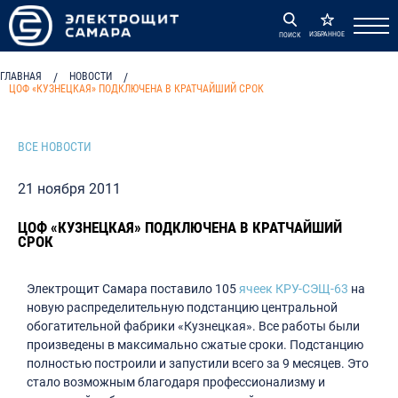
ИЗБРАННОЕ
ПОИСК
ГЛАВНАЯ
/
НОВОСТИ
/
ЦОФ «КУЗНЕЦКАЯ» ПОДКЛЮЧЕНА В КРАТЧАЙШИЙ СРОК
ВСЕ НОВОСТИ
21 ноября 2011
ЦОФ «КУЗНЕЦКАЯ» ПОДКЛЮЧЕНА В КРАТЧАЙШИЙ
СРОК
Электрощит Самара поставило 105
ячеек КРУ-СЭЩ-63
на
новую распределительную подстанцию центральной
обогатительной фабрики «Кузнецкая». Все работы были
произведены в максимально сжатые сроки. Подстанцию
полностью построили и запустили всего за 9 месяцев. Это
стало возможным благодаря профессионализму и