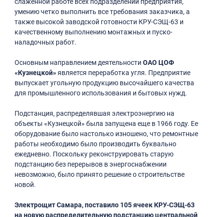
слаженной работе всех подразделений предприятия,
умению четко выполнить все требования заказчика, а
также высокой заводской готовности КРУ-СЭЩ-63 и
качественному выполнению монтажных и пуско-
наладочных работ.
Основным направлением деятельности
ОАО ЦОФ
«Кузнецкой»
является переработка угля. Предприятие
выпускает угольную продукцию высочайшего качества
для промышленного использования и бытовых нужд.
Подстанция, распределявшая электроэнергию на
объекты «Кузнецкой» была запущена еще в 1966 году. Ее
оборудование было настолько изношено, что ремонтные
работы необходимо было производить буквально
ежедневно. Поскольку реконструировать старую
подстанцию без перерывов в энергоснабжении
невозможно, было принято решение о строительстве
новой.
Электрощит Самара, поставило 105 ячеек КРУ-СЭЩ-63
на новую распределительную подстанцию центральной