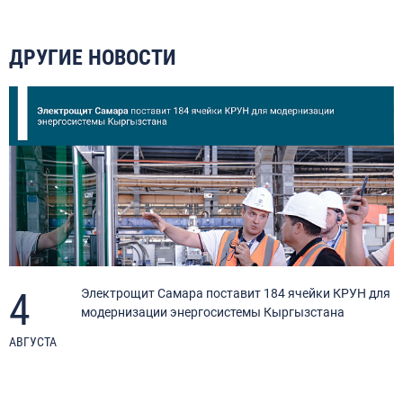
ДРУГИЕ НОВОСТИ
4
Электрощит Самара поставит 184 ячейки КРУН для
модернизации энергосистемы Кыргызстана
АВГУСТА
И