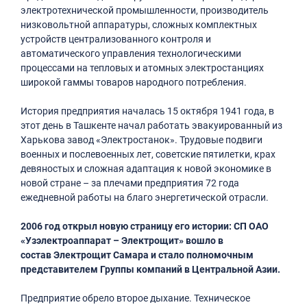
электротехнической промышленности, производитель
низковольтной аппаратуры, сложных комплектных
устройств централизованного контроля и
автоматического управления технологическими
процессами на тепловых и атомных электростанциях
широкой гаммы товаров народного потребления.
История предприятия началась 15 октября 1941 года, в
этот день в Ташкенте начал работать эвакуированный из
Харькова завод «Электростанок». Трудовые подвиги
военных и послевоенных лет, советские пятилетки, крах
девяностых и сложная адаптация к новой экономике в
новой стране – за плечами предприятия 72 года
ежедневной работы на благо энергетической отрасли.
2006 год открыл новую страницу его истории: СП ОАО
«Узэлектроаппарат – Электрощит» вошло в
состав Электрощит Самара и стало полномочным
представителем Группы компаний в Центральной Азии.
Предприятие обрело второе дыхание. Техническое