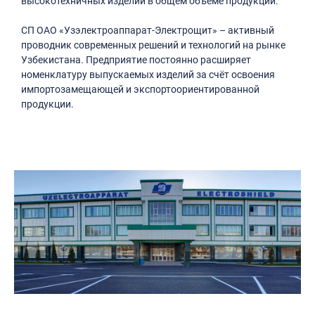
высокотехничных изделий в общем объеме продукции.
СП ОАО «Узэлектроаппарат-Электрощит» – активный
проводник современных решений и технологий на рынке
Узбекистана. Предприятие постоянно расширяет
номенклатуру выпускаемых изделий за счёт освоения
импортозамещающей и экспортоориентированной
продукции.