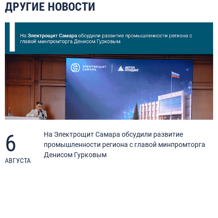
ДРУГИЕ НОВОСТИ
6
я
На Электрощит Самара обсудили развитие
промышленности региона с главой минпромторга
Денисом Гурковым
АВГУСТА
А