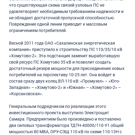
что существующая схема связей узловых ПС не
удовлетворяет необходимым требованиям надежности и
не обладает достаточной пропускной способностью.
Повреждение одной линии приводит к массовым
ограничениям потребителей.
Весной 2011 года ОАО «Сахалинская энергетическая
компания» приступило к строительству ПС 110/35/10 кВ
«Хомутово-2». Эта подстанция заменит выработавшую
свой ресурс ПС Хомутово 35 кВ и позволит создать
достаточный резерв мощности для присоединения новых
потребителей на перспективу 10-25 лет. Она войдет в
состав сразу двух колец ВЛ-110 кВ: «Промузел» – «Юго-
Западная» – «Хомутово-2» и «Южная» – «Хомутово-2» –
«Корсаковская».
Генеральным подрядчиком по реализации этого
инвестиционного проекта выступило Электрощит
Самара. Предприятием было произведено и поставлено
два силовых трансформатора ТДТН-40000/110-У1 общей
мощностью 80 МВА, ОРУ-СЭЩ 110 кВ по схеме 110-13Н с