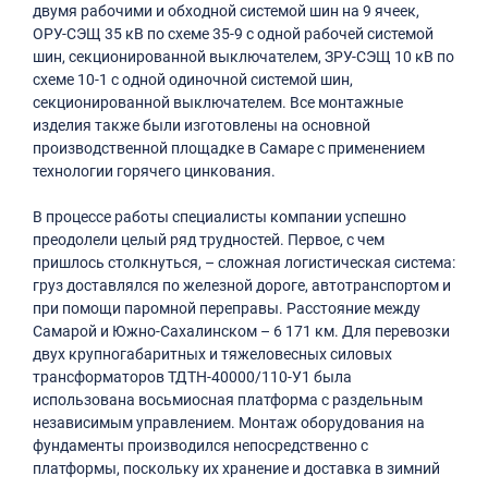
двумя рабочими и обходной системой шин на 9 ячеек,
ОРУ-СЭЩ 35 кВ по схеме 35-9 с одной рабочей системой
шин, секционированной выключателем, ЗРУ-СЭЩ 10 кВ по
схеме 10-1 с одной одиночной системой шин,
секционированной выключателем. Все монтажные
изделия также были изготовлены на основной
производственной площадке в Самаре с применением
технологии горячего цинкования.
В процессе работы специалисты компании успешно
преодолели целый ряд трудностей. Первое, с чем
пришлось столкнуться, – сложная логистическая система:
груз доставлялся по железной дороге, автотранспортом и
при помощи паромной переправы. Расстояние между
Самарой и Южно-Сахалинском – 6 171 км. Для перевозки
двух крупногабаритных и тяжеловесных силовых
трансформаторов ТДТН-40000/110-У1 была
использована восьмиосная платформа с раздельным
независимым управлением. Монтаж оборудования на
фундаменты производился непосредственно с
платформы, поскольку их хранение и доставка в зимний