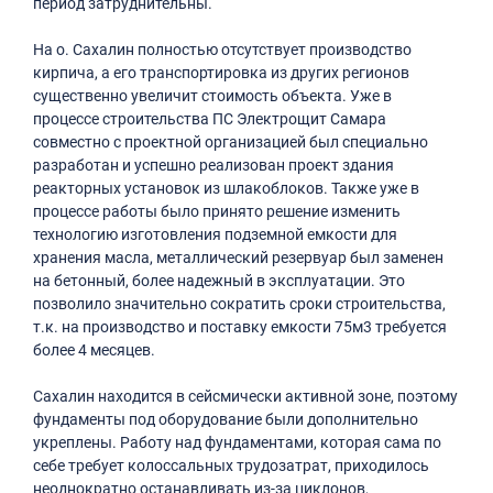
период затруднительны.
На о. Сахалин полностью отсутствует производство
кирпича, а его транспортировка из других регионов
существенно увеличит стоимость объекта. Уже в
процессе строительства ПС Электрощит Самара
совместно с проектной организацией был специально
разработан и успешно реализован проект здания
реакторных установок из шлакоблоков. Также уже в
процессе работы было принято решение изменить
технологию изготовления подземной емкости для
хранения масла, металлический резервуар был заменен
на бетонный, более надежный в эксплуатации. Это
позволило значительно сократить сроки строительства,
т.к. на производство и поставку емкости 75м3 требуется
более 4 месяцев.
Сахалин находится в сейсмически активной зоне, поэтому
фундаменты под оборудование были дополнительно
укреплены. Работу над фундаментами, которая сама по
себе требует колоссальных трудозатрат, приходилось
неоднократно останавливать из-за циклонов,