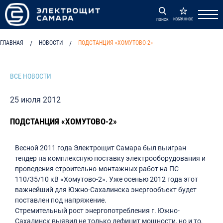
ИЗБРАННОЕ
ПОИСК
ГЛАВНАЯ
/
НОВОСТИ
/
ПОДСТАНЦИЯ «ХОМУТОВО-2»
ВСЕ НОВОСТИ
25 июля 2012
ПОДСТАНЦИЯ «ХОМУТОВО-2»
Весной 2011 года Электрощит Самара был выигран
тендер на комплексную поставку электрооборудования и
проведения строительно-монтажных работ на ПС
110/35/10 кВ «Хомутово-2». Уже осенью 2012 года этот
важнейший для Южно-Сахалинска энергообъект будет
поставлен под напряжение.
Стремительный рост энергопотребления г. Южно-
Сахалинск выявил не только дефицит мощности, но и то,