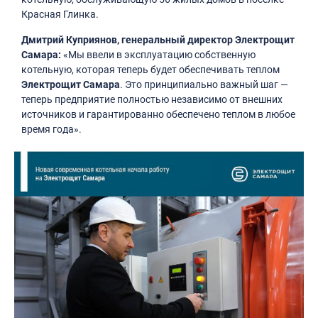
Красная Глинка.
Дмитрий Куприянов, генеральный директор Электрощит
Самара:
«Мы ввели в эксплуатацию собственную
котельную, которая теперь будет обеспечивать теплом
Электрощит Самара
. Это принципиально важный шаг —
теперь предприятие полностью независимо от внешних
источников и гарантированно обеспечено теплом в любое
время года».