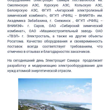
Смоленскую АЭС, Курскую АЭС, Кольскую АЭС,
Белоярскую АЭС, ФГУП «Ангарский электролизный
химический комбинат», ФГУП «РФЯЦ – ВНИИТФ» им.
Академика Забабахина, г. Снежинск , ФГУП «РФЯЦ –
ВНИИЭФ» г. Саров, ОАО «Сибирский химический
комбинат», ОАО «Машиностроительный завод» ОАО
«ТВЭЛ» г. Электросталь, а также на другие объекты
Росатома. Качество оборудования и своевременность
поставок всегда соответствует требованиям, что
отмечено в отзывах и благодарностях заказчиков.
На сегодняшний день Электрощит Самара продолжает
разработку и модернизацию электрооборудования для
нужд атомной энергетической отрасли.