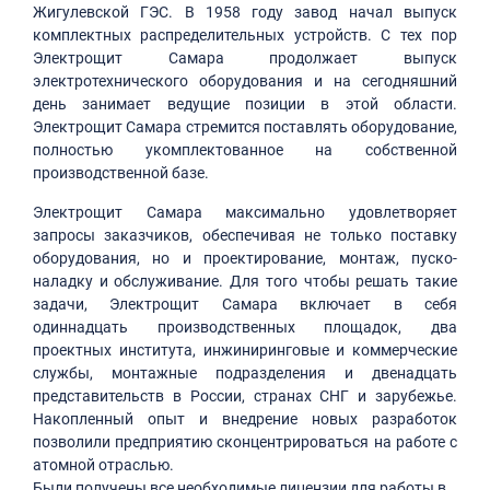
Жигулевской ГЭС. В 1958 году завод начал выпуск
комплектных распределительных устройств. С тех пор
Электрощит Самара продолжает выпуск
электротехнического оборудования и на сегодняшний
день занимает ведущие позиции в этой области.
Электрощит Самара стремится поставлять оборудование,
полностью укомплектованное на собственной
производственной базе.
Электрощит Самара максимально удовлетворяет
запросы заказчиков, обеспечивая не только поставку
оборудования, но и проектирование, монтаж, пуско-
наладку и обслуживание. Для того чтобы решать такие
задачи, Электрощит Самара включает в себя
одиннадцать производственных площадок, два
проектных института, инжиниринговые и коммерческие
службы, монтажные подразделения и двенадцать
представительств в России, странах СНГ и зарубежье.
Накопленный опыт и внедрение новых разработок
позволили предприятию сконцентрироваться на работе с
атомной отраслью.
Были получены все необходимые лицензии для работы в