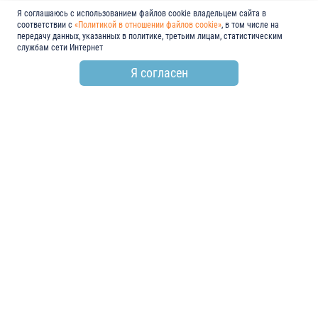
Я соглашаюсь с использованием файлов cookie владельцем сайта в
соответствии с
«Политикой в отношении файлов cookie»
, в том числе на
передачу данных, указанных в политике, третьим лицам, статистическим
службам сети Интернет
Я согласен
по всем вопросам
+7 (846) 278-55-55
email
info@electroshield.ru