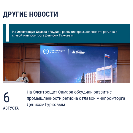
ДРУГИЕ НОВОСТИ
6
я
На Электрощит Самара обсудили развитие
промышленности региона с главой минпромторга
Денисом Гурковым
АВГУСТА
А