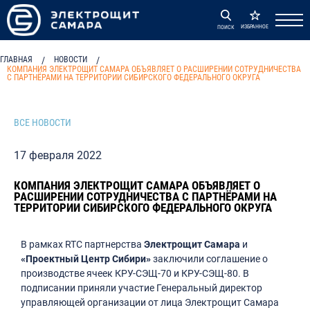
ИЗБРАННОЕ
ПОИСК
ГЛАВНАЯ
/
НОВОСТИ
/
КОМПАНИЯ ЭЛЕКТРОЩИТ САМАРА ОБЪЯВЛЯЕТ О РАСШИРЕНИИ СОТРУДНИЧЕСТВА
С ПАРТНЁРАМИ НА ТЕРРИТОРИИ СИБИРСКОГО ФЕДЕРАЛЬНОГО ОКРУГА
ВСЕ НОВОСТИ
17 февраля 2022
КОМПАНИЯ ЭЛЕКТРОЩИТ САМАРА ОБЪЯВЛЯЕТ О
РАСШИРЕНИИ СОТРУДНИЧЕСТВА С ПАРТНЁРАМИ НА
ТЕРРИТОРИИ СИБИРСКОГО ФЕДЕРАЛЬНОГО ОКРУГА
В рамках RTC партнерства
Электрощит Самара
и
«Проектный Центр Сибири»
заключили соглашение о
производстве ячеек КРУ-СЭЩ-70 и КРУ-СЭЩ-80. В
подписании приняли участие Генеральный директор
управляющей организации от лица Электрощит Самара