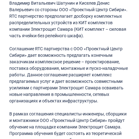
Владимир Витальевич Шатунин и Киселев Денис
Валерьевич со стороны ООО «Проектный Центр Сибири».
RTC партнерство предполагает досборку комплектных
распределительных устройств из КИТ комплектов
компании Электрощит Самара (КИТ комплект – силовая
часть ячейки без релейного шкафа).
Соглашение RTC партнерства с ООО «Проектный Центр
Сибири» дает возможность предлагать конечным
заказчикам комплексное решение – проектирование,
поставка оборудования, монтажные и пуско-наладочные
работы. Данное соглашение расширяет комплекс
предлагаемых услуг и дает возможность совместными
усилиями с партнерами Электрощит Самара осваивать
новые направления в промышленности, сетевых
организациях и объектах инфраструктуры.
В рамках соглашения специалисты-инженеры, сборщики
и монтажники ООО «Проектный Центр Сибири» пройдут
обучение на площадке компании Электрощит Самара.
Программа обучения будет состоять из теоретической