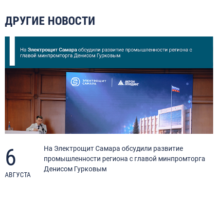
ДРУГИЕ НОВОСТИ
6
я
На Электрощит Самара обсудили развитие
промышленности региона с главой минпромторга
Денисом Гурковым
АВГУСТА
А