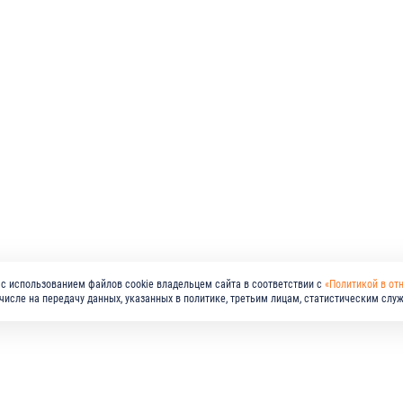
с использованием файлов cookie владельцем сайта в соответствии с
«Политикой в от
м числе на передачу данных, указанных в политике, третьим лицам, статистическим слу