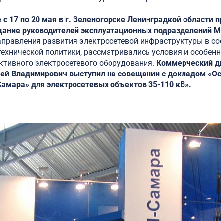
с 17 по 20 мая в г. Зеленогорске Ленинградкой области 
щание руководителей эксплуатационных подразделений 
правления развития электросетевой инфраструктуры в со
ехнической политики, рассматривались условия и особен
ктивного электросетевого оборудования.
Коммерческий д
ей Владимирович выступил на совещании с докладом «О
амара» для электросетевых объектов 35-110 кВ».