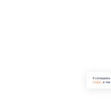
Я соглашаюсь 
cookie»
, в то