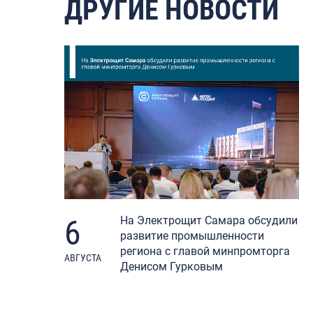
ДРУГИЕ НОВОСТИ
6
На Электрощит Самара обсудили
развитие промышленности
региона с главой минпромторга
АВГУСТА
Денисом Гурковым