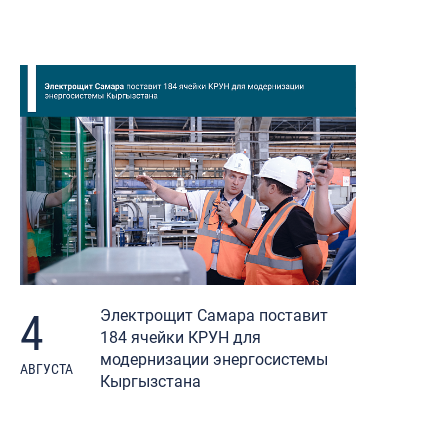
4
Электрощит Самара поставит
184 ячейки КРУН для
модернизации энергосистемы
АВГУСТА
Кыргызстана