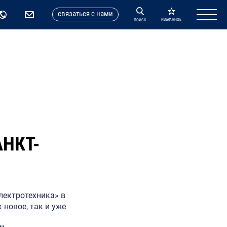
cвязаться с нами
ИЗБРАННОЕ
ПОИСК
АНКТ-
лектротехника» в
 новое, так и уже