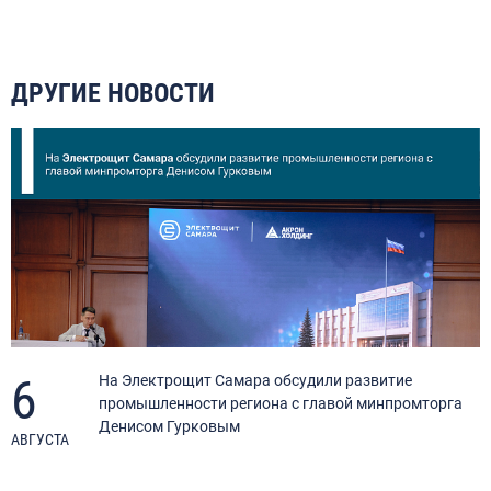
ДРУГИЕ НОВОСТИ
6
я
На Электрощит Самара обсудили развитие
промышленности региона с главой минпромторга
Денисом Гурковым
АВГУСТА
А