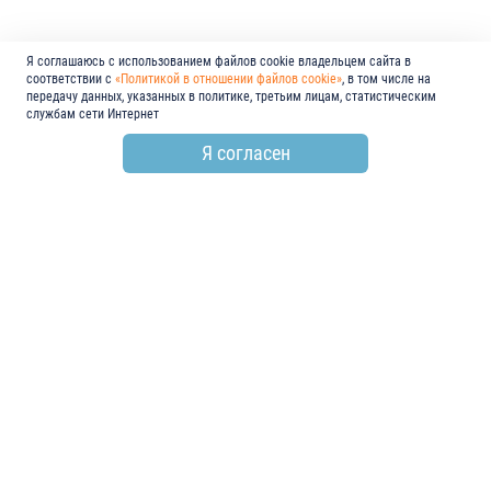
Я соглашаюсь с использованием файлов cookie владельцем сайта в
соответствии с
«Политикой в отношении файлов cookie»
, в том числе на
передачу данных, указанных в политике, третьим лицам, статистическим
службам сети Интернет
Я согласен
по всем вопросам
+7 (846) 278-55-55
email