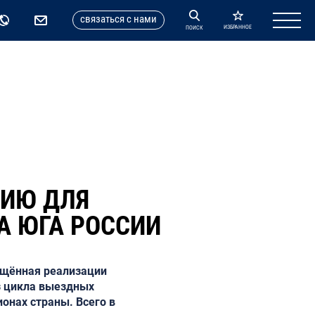
cвязаться с нами
ИЗБРАННОЕ
ПОИСК
ЦИЮ ДЛЯ
А ЮГА РОССИИ
ящённая реализации
из цикла выездных
онах страны. Всего в