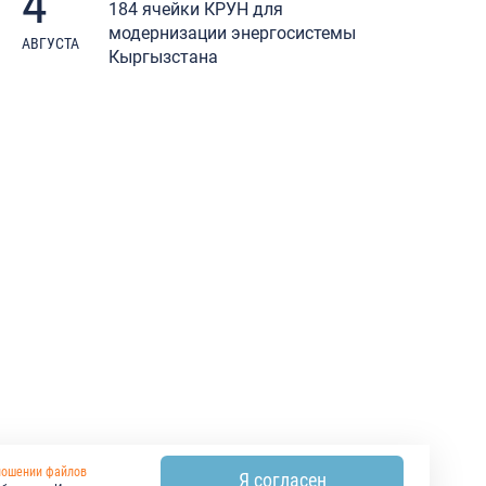
4
184 ячейки КРУН для
модернизации энергосистемы
АВГУСТА
Кыргызстана
ношении файлов
Я согласен