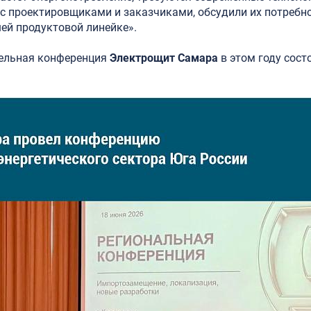
 проектировщиками и заказчиками, обсудили их потребно
ей продуктовой линейке».
ельная конференция
Электрощит Самара
в этом году сост