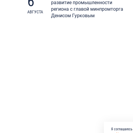
6
развитие промышленности
региона с главой минпромторга
АВГУСТА
Денисом Гурковым
Я соглашаюсь 