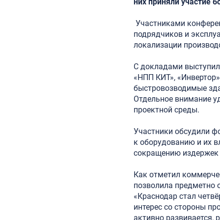
них приняли участие б
Участниками конферен
подрядчиков и эксплу
локализации производс
С докладами выступил
«НПП КИТ», «Инвертор
быстровозводимые здан
Отдельное внимание у
проектной среды.
Участники обсудили ф
к оборудованию и их в
сокращению издержек 
Как отметил коммерче
позволила предметно 
«Краснодар стал четвё
интерес со стороны пр
активно развивается, 