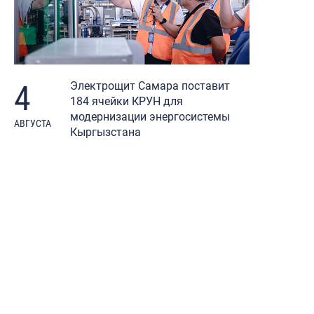
4
Электрощит Самара поставит
184 ячейки КРУН для
модернизации энергосистемы
АВГУСТА
Кыргызстана