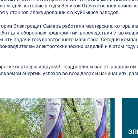
ию людей, которые в годы Великой Отечественной войны к
тая у станков эвакуированных в Куйбышев заводов.
итории Электрощит Самара работали мастерские, которые 
абот для оборонных предприятий, впоследствии став маш
ешать задачи государственного масштаба. Сегодня компан
роизводителем электротехнических изделий и в этом году 
рогие партнёры и друзья! Поздравляем вас с Праздником 
якаемой энергии, успехов во всех делах и начинаниях, раз