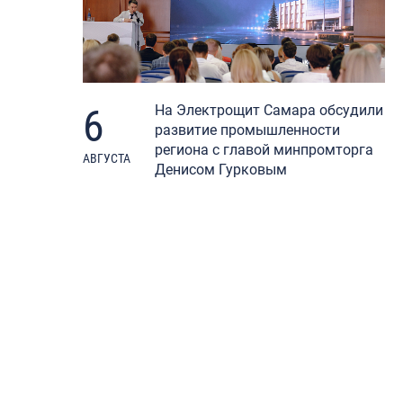
6
На Электрощит Самара обсудили
развитие промышленности
региона с главой минпромторга
АВГУСТА
Денисом Гурковым