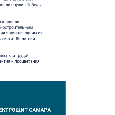
овали оружие Победы,
выполняли
иностроительным
ия является одним из
отметит 80-летний
весны и труда!
вития и процветания.