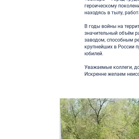
героическому поколен
находясь в тылу, рабо
В годы войны на терр
значительный объём р
заводом, способным р
крупнейших в России п
юбилей.
Уважаемые коллеги, до
Искренне желаем неисс