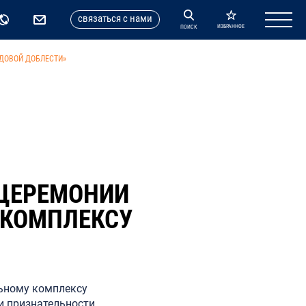
cвязаться с нами
ИЗБРАННОЕ
ПОИСК
ДОВОЙ ДОБЛЕСТИ»
 ЦЕРЕМОНИИ
 КОМПЛЕКСУ
ьному комплексу
и признательности