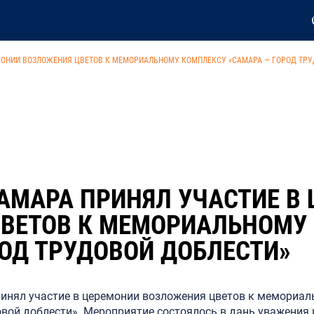
МОНИИ ВОЗЛОЖЕНИЯ ЦВЕТОВ К МЕМОРИАЛЬНОМУ КОМПЛЕКСУ «САМАРА — ГОРОД ТРУ
АМАРА ПРИНЯЛ УЧАСТИЕ В
ВЕТОВ К МЕМОРИАЛЬНОМУ
РОД ТРУДОВОЙ ДОБЛЕСТИ»
инял участие в церемонии возложения цветов к мемориал
вой доблести». Мероприятие состоялось в дань уважения 