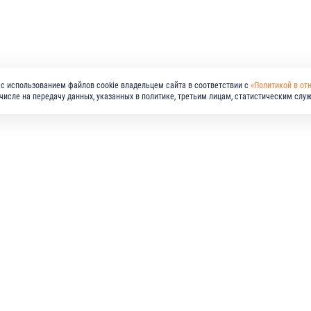
с использованием файлов cookie владельцем сайта в соответствии с
«Политикой в от
м числе на передачу данных, указанных в политике, третьим лицам, статистическим слу
МПАНИЯ
РЕШЕНИЯ
ПРОДУКЦИЯ
СТАВЩИКАМ
КАРЬЕРА
ПРЕСС-ЦЕНТР