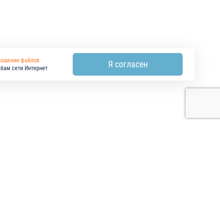
ношении файлов
Я согласен
жбам сети Интернет
РАБОТЫ И УСЛУГИ
ПРОЕКТИРОВЩИКАМ
КОНТАКТЫ