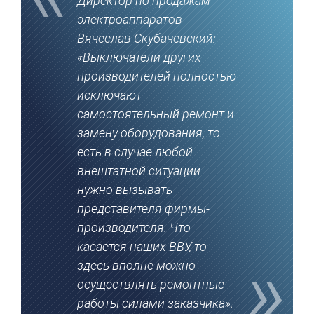
Директор по продажам
электроаппаратов
Вячеслав Скубачевский:
«Выключатели других
производителей полностью
исключают
самостоятельный ремонт и
замену оборудования, то
есть в случае любой
внештатной ситуации
нужно вызывать
представителя фирмы-
производителя. Что
касается наших ВВУ, то
здесь вполне можно
осуществлять ремонтные
работы силами заказчика».