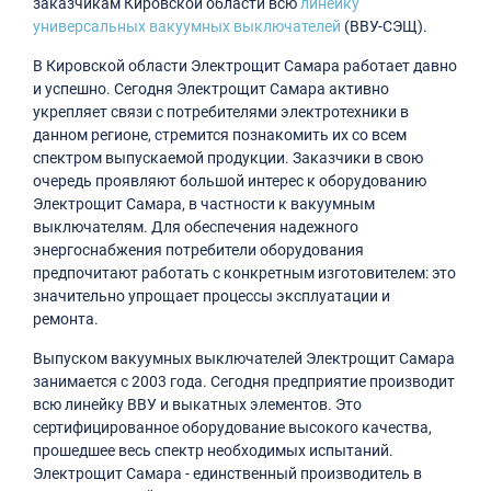
заказчикам Кировской области всю
линейку
универсальных вакуумных выключателей
(ВВУ-СЭЩ).
В Кировской области Электрощит Самара работает давно
и успешно. Сегодня Электрощит Самара активно
укрепляет связи с потребителями электротехники в
данном регионе, стремится познакомить их со всем
спектром выпускаемой продукции. Заказчики в свою
очередь проявляют большой интерес к оборудованию
Электрощит Самара, в частности к вакуумным
выключателям. Для обеспечения надежного
энергоснабжения потребители оборудования
предпочитают работать с конкретным изготовителем: это
значительно упрощает процессы эксплуатации и
ремонта.
Выпуском вакуумных выключателей Электрощит Самара
занимается с 2003 года. Сегодня предприятие производит
всю линейку ВВУ и выкатных элементов. Это
сертифицированное оборудование высокого качества,
прошедшее весь спектр необходимых испытаний.
Электрощит Самара - единственный производитель в