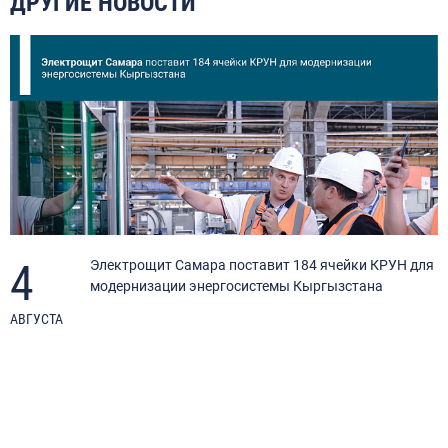
ДРУГИЕ НОВОСТИ
4
Электрощит Самара поставит 184 ячейки КРУН для
модернизации энергосистемы Кыргызстана
АВГУСТА
И