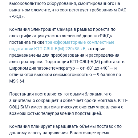
высоковольтного оборудования, смонтированного на
выкатном элементе, что соответствует требованиям ОАО
«РЖД».
Компания Электрощит Самара в рамках проекта по
электрификации участка железной дороги «РЖД»
поставила также
трансформаторные комплектные
подстанции КТП-СЭЩ-Б(М) 220/35 кВ
, которые
предназначены для преобразования и распределения
электроэнергии. Подстанции КТП-СЭЩ-Б(М) работают в
широком диапазоне температур — от -60˚ до +40˚ — и
отличаются высокой сейсмостойкостью — 9 баллов по
MSK-64.
Подстанция поставляется готовыми блоками, что
значительно сокращает и облегчает сроки монтажа. КТП-
СЭЩ-Б(М) имеет автоматическую систему управления с
возможностью телеуправления подстанцией.
Компания планирует наращивать объемы поставок по
данному классу напряжения. В настоящее время