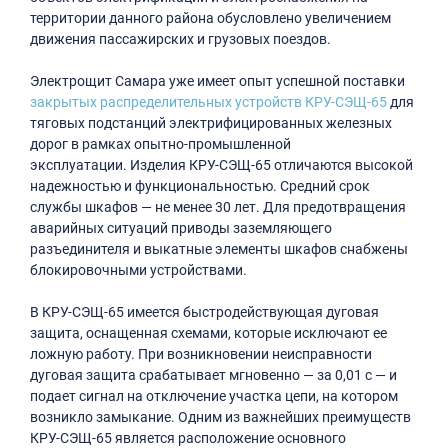
территории данного района обусловлено увеличением
движения пассажирских и грузовых поездов.
Электрощит Самара уже имеет опыт успешной поставки
закрытых распределительных устройств КРУ-СЭЩ-65
для
тяговых подстанций электрифицированных железных
дорог в рамках опытно-промышленной
эксплуатации. Изделия КРУ-СЭЩ-65 отличаются высокой
надежностью и функциональностью. Средний срок
службы шкафов — не менее 30 лет. Для предотвращения
аварийных ситуаций приводы заземляющего
разъединителя и выкатные элементы шкафов снабжены
блокировочными устройствами.
В КРУ-СЭЩ-65 имеется быстродействующая дуговая
защита, оснащенная схемами, которые исключают ее
ложную работу. При возникновении неисправности
дуговая защита срабатывает мгновенно — за 0,01 с — и
подает сигнал на отключение участка цепи, на котором
возникло замыкание. Одним из важнейших преимуществ
КРУ-СЭЩ-65 является расположение основного