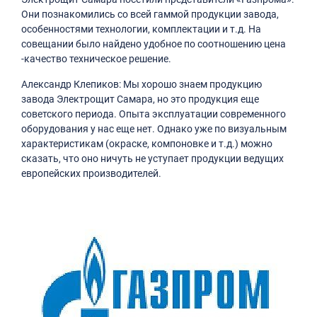
Они познакомились со всей гаммой продукции завода,
особенностями технологии, комплектации и т.д. На
совещании было найдено удобное по соотношению цена
-качество техническое решение.
Александр Клепиков: Мы хорошо знаем продукцию
завода Электрощит Самара, но это продукция еще
советского периода. Опыта эксплуатации современного
оборудования у нас еще нет. Однако уже по визуальным
характеристикам (окраске, компоновке и т.д.) можно
сказать, что оно ничуть не уступает продукции ведущих
европейских производителей.