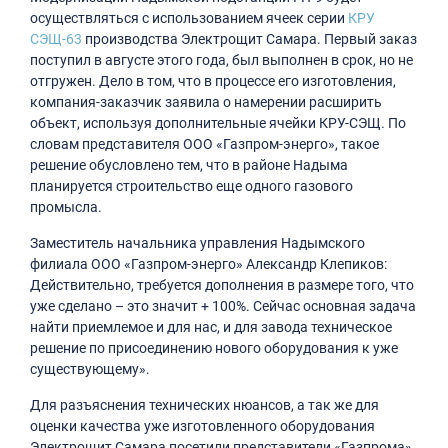
осуществляться с использованием ячеек серии
КРУ
СЭЩ-63
производства Электрощит Самара. Первый заказ
поступил в августе этого года, был выполнен в срок, но не
отгружен. Дело в том, что в процессе его изготовления,
компания-заказчик заявила о намерении расширить
объект, используя дополнительные ячейки КРУ-СЭЩ. По
словам представителя ООО «Газпром-энерго», такое
решение обусловлено тем, что в районе Надыма
планируется строительство еще одного газового
промысла.
Заместитель начальника управления Надымского
филиала ООО «Газпром-энерго» Александр Клепиков:
Действительно, требуется дополнения в размере того, что
уже сделано – это значит + 100%. Сейчас основная задача
найти приемлемое и для нас, и для завода техническое
решение по присоединению нового оборудования к уже
существующему».
Для разъяснения технических нюансов, а так же для
оценки качества уже изготовленного оборудования
Электрощит Самара посетили представители «Газпрома».