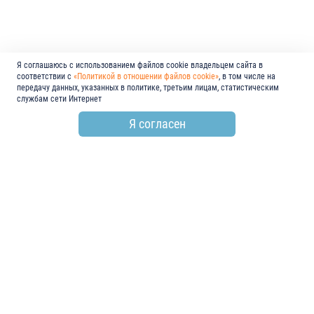
Я соглашаюсь с использованием файлов cookie владельцем сайта в
соответствии с
«Политикой в отношении файлов cookie»
, в том числе на
передачу данных, указанных в политике, третьим лицам, статистическим
службам сети Интернет
Я согласен
по всем вопросам
+7 (846) 278-55-55