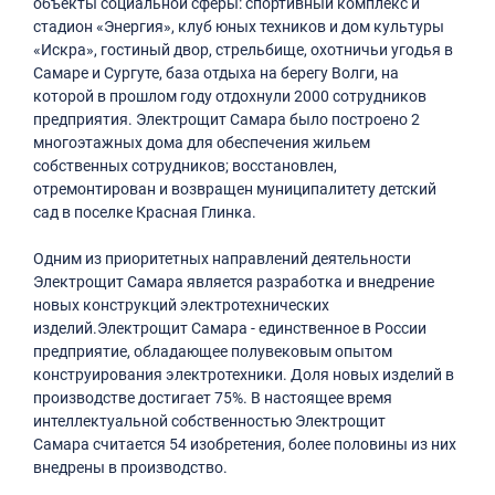
объекты социальной сферы: спортивный комплекс и
стадион «Энергия», клуб юных техников и дом культуры
«Искра», гостиный двор, стрельбище, охотничьи угодья в
Самаре и Сургуте, база отдыха на берегу Волги, на
которой в прошлом году отдохнули 2000 сотрудников
предприятия. Электрощит Самара было построено 2
многоэтажных дома для обеспечения жильем
собственных сотрудников; восстановлен,
отремонтирован и возвращен муниципалитету детский
сад в поселке Красная Глинка.
Одним из приоритетных направлений деятельности
Электрощит Самара является разработка и внедрение
новых конструкций электротехнических
изделий.Электрощит Самара - единственное в России
предприятие, обладающее полувековым опытом
конструирования электротехники. Доля новых изделий в
производстве достигает 75%. В настоящее время
интеллектуальной собственностью Электрощит
Самара считается 54 изобретения, более половины из них
внедрены в производство.