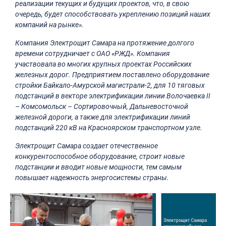
реализации текущих и будущих проектов, что, в свою
очередь, будет способствовать укреплению позиций наших
компаний на рынке».
Компания Электрощит Самара на протяжение долгого
времени сотрудничает с ОАО «РЖД». Компания
участвовала во многих крупных проектах Российских
железных дорог. Предприятием поставлено оборудование
стройки Байкало-Амурской магистрали-2, для 10 тяговых
подстанций в векторе электрификации линии Волочаевка II
– Комсомольск – Сортировочный, Дальневосточной
железной дороги, а также для электрификации линий
подстанций 220 кВ на Красноярском транспортном узле.
Электрощит Самара создает отечественное
конкурентоспособное оборудование, строит новые
подстанции и вводит новые мощности, тем самым
повышает надежность энергосистемы страны.