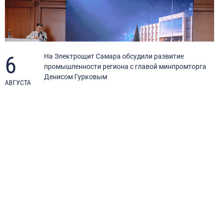
6
я
На Электрощит Самара обсудили развитие
промышленности региона с главой минпромторга
Денисом Гурковым
АВГУСТА
А