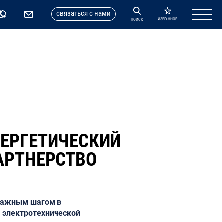
cвязаться с нами
ИЗБРАННОЕ
ПОИСК
НЕРГЕТИЧЕСКИЙ
АРТНЕРСТВО
 важным шагом в
 электротехнической