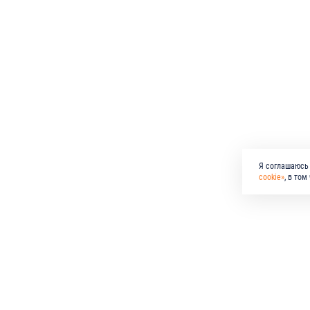
Я соглашаюсь 
cookie»
, в то