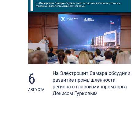
6
На Электрощит Самара обсудили
развитие промышленности
региона с главой минпромторга
АВГУСТА
Денисом Гурковым