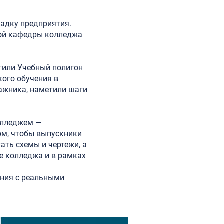
адку предприятия.
вой кафедры колледжа
тили Учебный полигон
ого обучения в
ажника, наметили шаги
олледжем —
ом, чтобы выпускники
ать схемы и чертежи, а
е колледжа и в рамках
ания с реальными