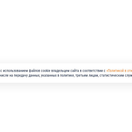
с использованием файлов cookie владельцем сайта в соответствии с
«Политикой в от
м числе на передачу данных, указанных в политике, третьим лицам, статистическим слу