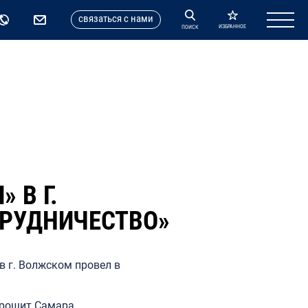
cвязаться с нами
ИЗБРАННОЕ
ПОИСК
 В Г.
ТРУДНИЧЕСТВО»
в г. Волжском провел в
трощит Самара