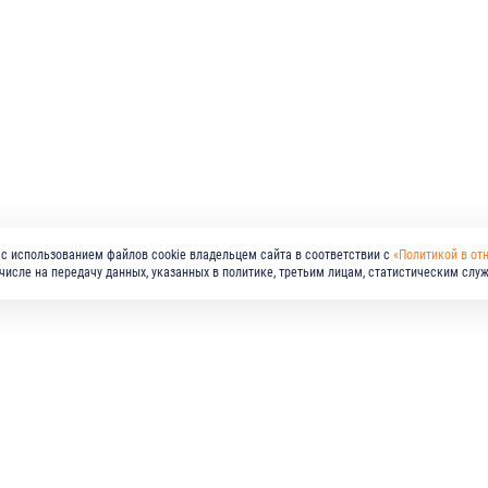
с использованием файлов cookie владельцем сайта в соответствии с
«Политикой в от
м числе на передачу данных, указанных в политике, третьим лицам, статистическим слу