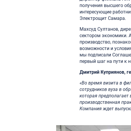
получения высшего обр
интересующие работни
Электрощит Самара.
Махсуд Султанов, дир
сектором экономики. 
производство, познако
возможности и услови
мы подписали Соглаше
первый шаг на пути к
Дмитрий Куприянов, г
«Во время визита в фи
сотрудников вуза в об
которая предполагает 
производственная прак
Компания ждет выпускн