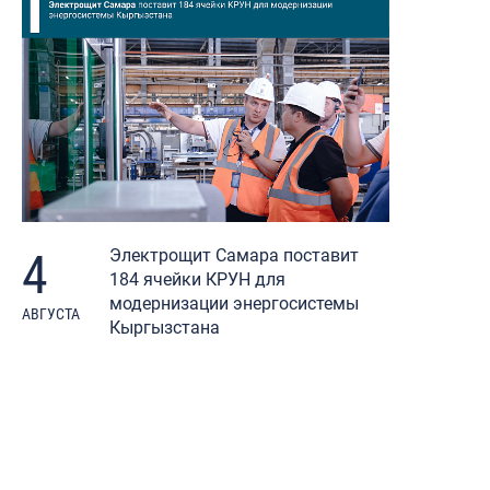
4
Электрощит Самара поставит
184 ячейки КРУН для
модернизации энергосистемы
АВГУСТА
Кыргызстана