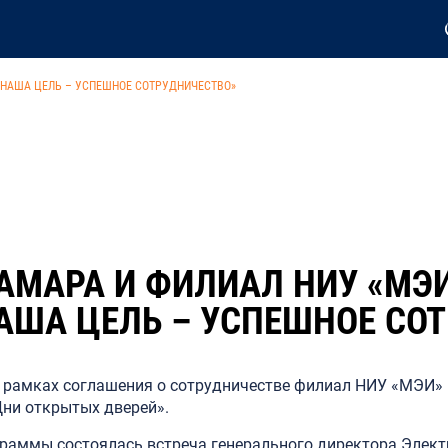
«НАША ЦЕЛЬ – УСПЕШНОЕ СОТРУДНИЧЕСТВО»
МАРА И ФИЛИАЛ НИУ «МЭИ»
АША ЦЕЛЬ – УСПЕШНОЕ СО
в рамках соглашения о сотрудничестве филиал НИУ «МЭИ» 
ни открытых дверей».
граммы состоялась встреча генерального директора Элек