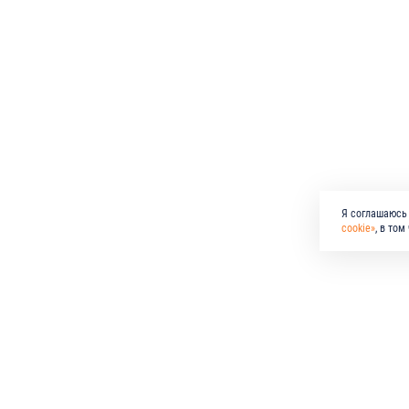
Я соглашаюсь 
cookie»
, в то