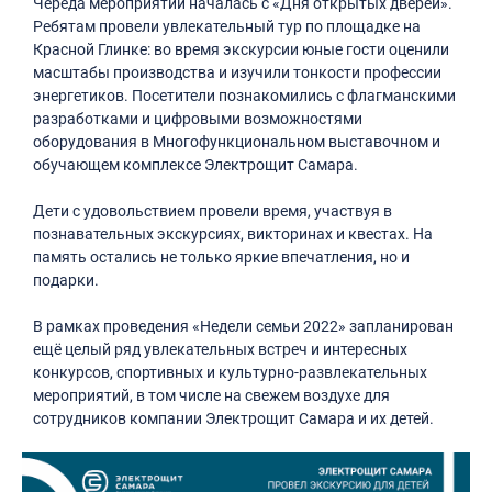
Череда мероприятий началась с «Дня открытых дверей».
Ребятам провели увлекательный тур по площадке на
Красной Глинке: во время экскурсии юные гости оценили
масштабы производства и изучили тонкости профессии
энергетиков. Посетители познакомились с флагманскими
разработками и цифровыми возможностями
оборудования в Многофункциональном выставочном и
обучающем комплексе Электрощит Самара.
Дети с удовольствием провели время, участвуя в
познавательных экскурсиях, викторинах и квестах. На
память остались не только яркие впечатления, но и
подарки.
В рамках проведения «Недели семьи 2022» запланирован
ещё целый ряд увлекательных встреч и интересных
конкурсов, спортивных и культурно-развлекательных
мероприятий, в том числе на свежем воздухе для
сотрудников компании Электрощит Самара и их детей.