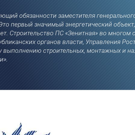
яющий обязанности заместителя генерального
«Это первый значимый энергетический объект
лет. Строительство ПС «Зенитная» во многом
убликанских органов власти, Управления Рос
у выполнению строительных, монтажных и на
и».