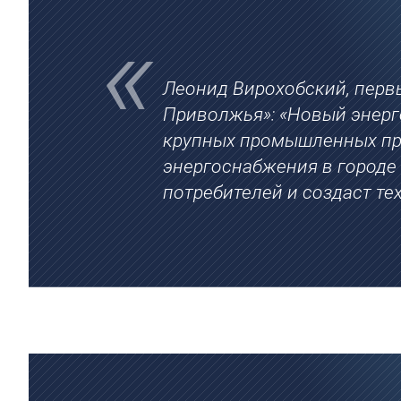
Леонид Вирохобский, перв
Приволжья»: «Новый энерг
крупных промышленных пре
энергоснабжения в город
потребителей и создаст т