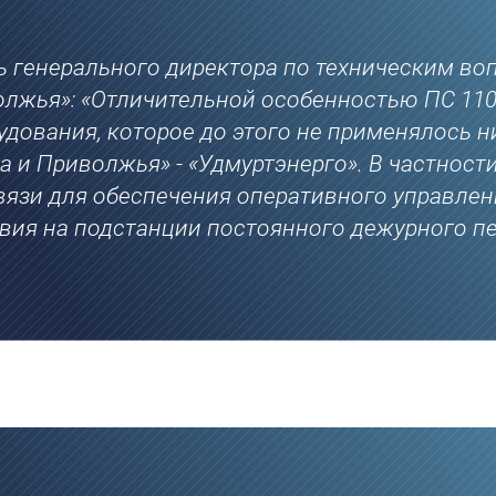
ь генерального директора по техническим во
лжья»: «Отличительной особенностью ПС 110/
дования, которое до этого не применялось н
 и Приволжья» - «Удмуртэнерго». В частност
язи для обеспечения оперативного управлен
твия на подстанции постоянного дежурного п