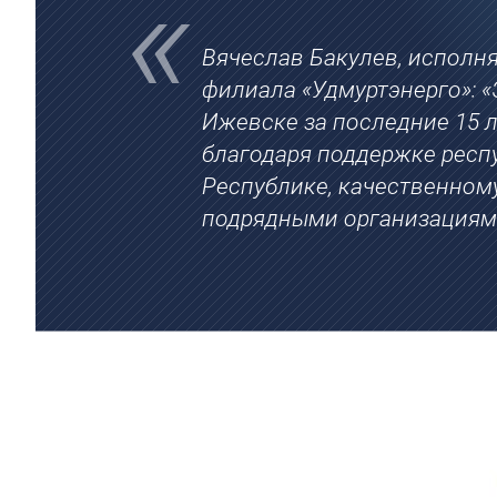
Вячеслав Бакулев, исполн
филиала «Удмуртэнерго»: 
Ижевске за последние 15 
благодаря поддержке респ
Республике, качественном
подрядными организациям