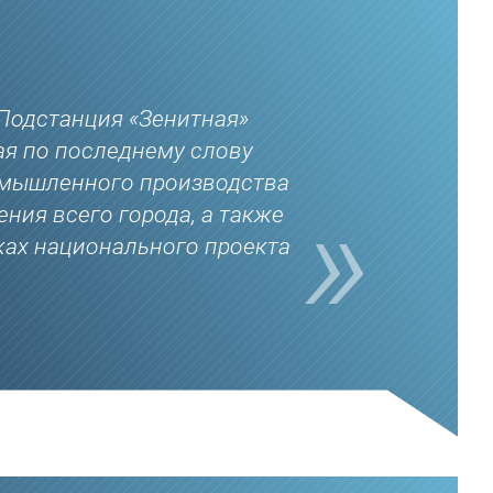
Подстанция «Зенитная»
ая по последнему слову
ромышленного производства
ния всего города, а также
ках национального проекта