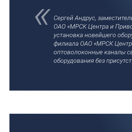
Сергей Андрус, заместител
ОАО «МРСК Центра и Приво
установка новейшего обору
филиала ОАО «МРСК Центра
оптоволоконные каналы св
оборудования без присутс