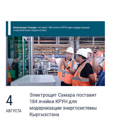
4
Электрощит Самара поставит
184 ячейки КРУН для
модернизации энергосистемы
АВГУСТА
Кыргызстана