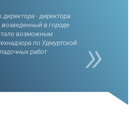
 директора - директора
, возведенный в городе
 стало возможным
технадзора по Удмуртской
ладочных работ