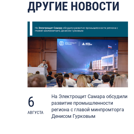
ДРУГИЕ НОВОСТИ
6
На Электрощит Самара обсудили
развитие промышленности
региона с главой минпромторга
АВГУСТА
Денисом Гурковым