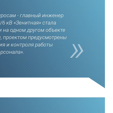
просам - главный инженер
6 кВ «Зенитная» стала
и на одном другом объекте
и, проектом предусмотрены
ия и контроля работы
ерсонала».