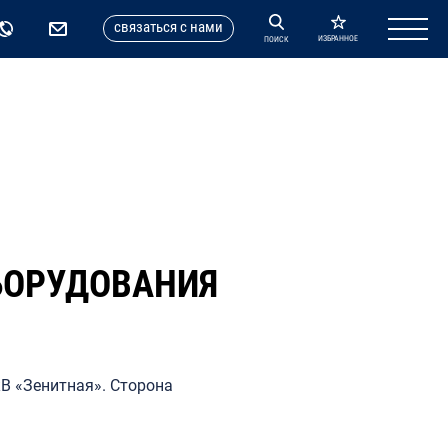
cвязаться с нами
ИЗБРАННОЕ
ПОИСК
БОРУДОВАНИЯ
В «Зенитная». Сторона