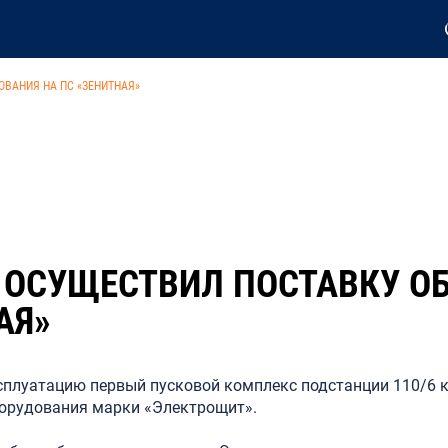
ВАНИЯ НА ПС «ЗЕНИТНАЯ»
 ОСУЩЕСТВИЛ ПОСТАВКУ О
АЯ»
сплуатацию первый пусковой комплекс подстанции 110/6 к
борудования марки «Электрощит».