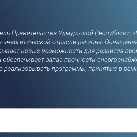
ель Правительства Удмуртской Республики: «
 энергетической отрасли региона. Оснащенн
ткрывает новые возможности для развития п
 и обеспечивает запас прочности энергоснабже
е реализовывать программы, принятые в рам