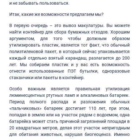
и не забывать пользоваться.
Итак, какие же возможности предлагаем мы?
В первую очередь – это вывоз макулатуры. Вы можете
найти контейнер для сбора бумажных отходов. Хорошим
аргументом, для того чтобы должным образом
утилизировать пластик, является тот факт, что обычный
полиэтиленовой пакет, в который сейчас упаковывается
каждый отдельно взятый карандаш, разлагается до 200
лет. Мы собираем пластик и у вас есть возможность
отнести использованные ПЭТ бутылки, одноразовые
стаканчики или пакеты в контейнер.
Особо важным является правильная утилизация
люминесцентных ртутных ламп и алкалиновых батареек.
Период полного распада и разложения обычных
«пальчиковых» батареек достигает 110 лет, при этом,
попадая в землю или на участок рядом с водоемом, одна
батарейка может стать причиной загрязнений площади в
20 квадратных метров, делая этот участок непригодным
для обитания животных, нарушая биогеоценоз. Именно