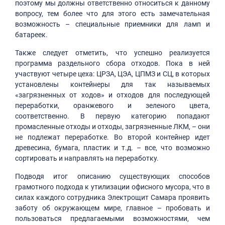
поэтому мы должны ответственно относиться к данному
вопросу, тем более что для этого есть замечательная
возможность – специальные приемники для ламп и
батареек.
Также следует отметить, что успешно реализуется
программа раздельного сбора отходов. Пока в ней
участвуют четыре цеха: ЦРЗА, ЦЭА, ЦПМЗ и СЦ, в которых
установлены контейнеры для так называемых
«загрязненных от ходов» и отходов для последующей
переработки, оранжевого и зеленого цвета,
соответственно. В первую категорию попадают
промасленные отходы и отходы, загрязненные ЛКМ, – они
не подлежат переработке. Во второй контейнер идет
древесина, бумага, пластик и т.д. – все, что возможно
сортировать и направлять на переработку.
Подводя итог описанию существующих способов
грамотного подхода к утилизации офисного мусора, что в
силах каждого сотрудника Электрощит Самара проявить
заботу об окружающем мире, главное – пробовать и
пользоваться предлагаемыми возможностями, чем