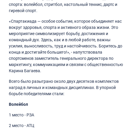
спорта: волейбол, стритбол, настольный теннис, дартс и
гиревой спорт.
«Спартакиада — особое событие, которое объединяет нас
вокруг здоровья, спорта и активного образа жизни. Это
мероприятие символизирует борьбу, достижения и
командный дух. Здесь, как и в любой работе, важны
усилия, выносливость, труд и настойчивость. Боритесь до
конца и достигайте большего!», - напутствовала
спортсменов заместитель генерального директора по
маркетингу, коммуникациям и связям с общественностью
Карина Багаева.
Всего было разыграно около двух десятков комплектов
наград в личных и командных дисциплинах. В упорной
борьбе победителями стали:
Волейбол
1 место - РЗА
2 место - АТЦ